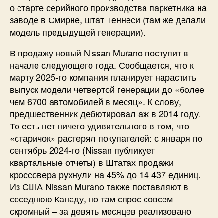
о старте серийного производства паркетника на
заводе в Смирне, штат Теннеси (там же делали
модель предыдущей генерации).
В продажу новый Nissan Murano поступит в
начале следующего года. Сообщается, что к
марту 2025-го компания планирует нарастить
выпуск модели четвертой генерации до «более
чем 6700 автомобилей в месяц». К слову,
предшественник дебютировал аж в 2014 году.
То есть нет ничего удивительного в том, что
«старичок» растерял покупателей: с января по
сентябрь 2024-го (Nissan публикует
квартальные отчеты) в Штатах продажи
кроссовера рухнули на 45% до 14 437 единиц.
Из США Nissan Murano также поставляют в
соседнюю Канаду, но там спрос совсем
скромный – за девять месяцев реализовано