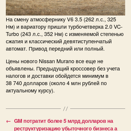
На смену атмосфернику V6 3.5 (262 л.с., 325
Нм) и вариатору пришли турбочетверка 2.0 VC-
Turbo (243 л.с., 352 Нм) с изменяемой степенью
сжатия и классический девятиступенчатый
автомат. Привод передний или полный.
Цены нового Nissan Murano все еще не
объявлены. Предыдущий кроссовер без учета
налогов и доставки обойдется минимум в
38 740 долларов (около 4 млн рублей по
актуальному курсу).
←
GM потратит более 5 млрд долларов на
реструктуризацию убыточного бизнеса а