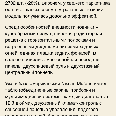
2702 шт. (-28%). Впрочем, у свежего паркетника
есть все шансы вернуть утраченные позиции –
модель получилась довольно эффектной.
Среди особенностей внешности новинки –
купеобразный силуэт, широкая радиаторная
решетка с горизонтальными полосками и
встроенными диодными линиями ходовых
огней, единая плашка задних фонарей. В
салоне появились многослойная передняя
панель, двухспицевый руль и двухэтажный
центральный тоннель.
Уже в базе американский Nissan Murano имеет
табло (объединенные экраны приборки и
мультимедийной системы, каждый диагональю
12,3 дюйма), двухзонный климат-контроль с
сенсорной панелью управления, подогрев
передних сидений, беспроводную зарядку,