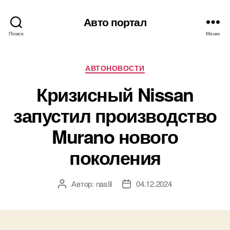
Авто портал
Поиск
Меню
Рубрики
АВТОНОВОСТИ
Кризисный Nissan
запустил производство
Murano нового
поколения
Автор:
naslil
04.12.2024
Автор
Дата
записи
записи