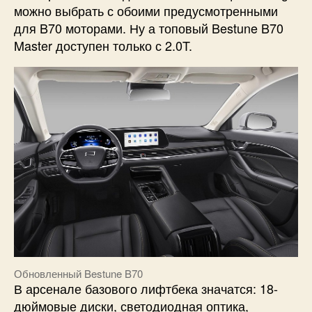
можно выбрать с обоими предусмотренными
для B70 моторами. Ну а топовый Bestune B70
Master доступен только с 2.0T.
Обновленный Bestune B70
В арсенале базового лифтбека значатся: 18-
дюймовые диски, светодиодная оптика,