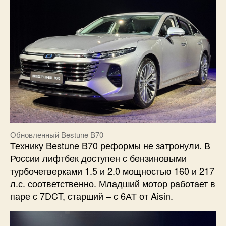
Обновленный Bestune B70
Технику Bestune B70 реформы не затронули. В
России лифтбек доступен с бензиновыми
турбочетверками 1.5 и 2.0 мощностью 160 и 217
л.с. соответственно. Младший мотор работает в
паре с 7DCT, старший – с 6АТ от Aisin.