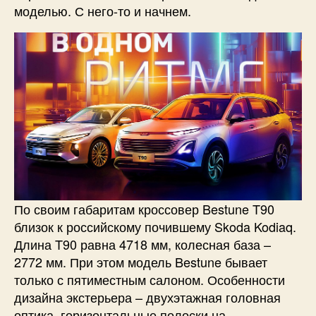
моделью. С него-то и начнем.
По своим габаритам кроссовер Bestune T90
близок к российскому почившему Skoda Kodiaq.
Длина T90 равна 4718 мм, колесная база –
2772 мм. При этом модель Bestune бывает
только с пятиместным салоном. Особенности
дизайна экстерьера – двухэтажная головная
оптика, горизонтальные полоски на