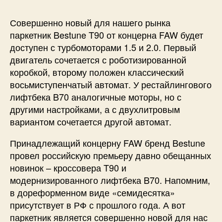
Совершенно новый для нашего рынка
паркетник Bestune T90 от концерна FAW будет
доступен с турбомоторами 1.5 и 2.0. Первый
двигатель сочетается с роботизированной
коробкой, второму положен классический
восьмиступенчатый автомат. У рестайлингового
лифтбека B70 аналогичные моторы, но с
другими настройками, а с двухлитровым
вариантом сочетается другой автомат.
Принадлежащий концерну FAW бренд Bestune
провел российскую премьеру давно обещанных
новинок – кроссовера T90 и
модернизированного лифтбека B70. Напомним,
в дореформенном виде «семидесятка»
присутствует в РФ с прошлого года. А вот
паркетник является совершенно новой для нас