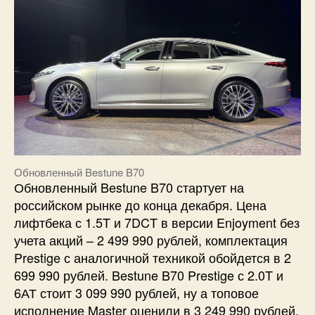
Обновленный Bestune B70
Обновленный Bestune B70 стартует на
российском рынке до конца декабря. Цена
лифтбека с 1.5T и 7DCT в версии Enjoyment без
учета акций – 2 499 990 рублей, комплектация
Prestige с аналогичной техникой обойдется в 2
699 990 рублей. Bestune B70 Prestige с 2.0T и
6АТ стоит 3 099 990 рублей, ну а топовое
исполнение Master оценили в 3 249 990 рублей.