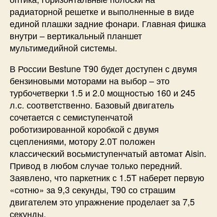
радиаторной решетке и выполненные в виде
единой плашки задние фонари. Главная фишка
внутри – вертикальный планшет
мультимедийной системы.
В России Bestune T90 будет доступен с двумя
бензиновыми моторами на выбор – это
турбочетверки 1.5 и 2.0 мощностью 160 и 245
л.с. соответственно. Базовый двигатель
сочетается с семиступенчатой
роботизированной коробкой с двумя
сцеплениями, мотору 2.0T положен
классический восьмиступенчатый автомат Aisin.
Привод в любом случае только передний.
Заявлено, что паркетник с 1.5T наберет первую
«сотню» за 9,3 секунды, T90 со страшим
двигателем это упражнение проделает за 7,5
секунды.