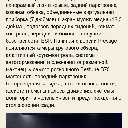
панорамный люк в крыше, задний парктроник,
кожаная обивка, объединенные виртуальная
приборка (7 дюймов) и экран мультимедиа (12,3
дюйма), подогрев передних сидений, климат-
контроль, передние и боковые подушки
безопасности, ESP. Начиная с версии Prestige
появляются камеры кругового обзора,
адаптивный круиз-контроль, системы
автоторможения и слежения за разметкой.
Наконец, у самого роскошного Bestune B70
Master есть передний парктроник,
беспроводная зарядка, шторки безопасности,
ассистент смены полосы движения, системы
мониторинга «слепых» зон и предупреждения о
столкновении сзади.