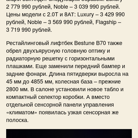
2 779 990 рублей, Noble – 3 039 990 рублей.
Цены модели с 2.0T и 8АТ: Luxury – 3 429 990
рублей, Noble – 3 569 990 рублей, Flagship –
3 719 990 рублей.
Рестайлинговый лифтбек Bestune B70 также
обрел двухъярусную головную оптику и
радиаторную решетку с горизонтальными
плашками. Еще заменили передний бампер и
задние фонари. Длина пятидверки выросла на
45 мм до 4855 мм, колесная база – прежние
2800 мм. В салоне установили новое табло и
компактный селектор коробки. А вместо
отдельной сенсорной панели управления
«климатом» появилась узкая сенсорная же
полоска.