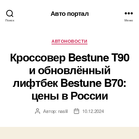
Авто портал
Поиск
Меню
Рубрики
АВТОНОВОСТИ
Кроссовер Bestune T90
и обновлённый
лифтбек Bestune B70:
цены в России
Автор:
naslil
10.12.2024
Автор
Дата
записи
записи