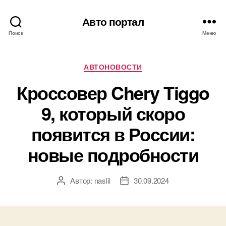
Авто портал
Поиск
Меню
Рубрики
АВТОНОВОСТИ
Кроссовер Chery Tiggo
9, который скоро
появится в России:
новые подробности
Автор:
naslil
30.09.2024
Автор
Дата
записи
записи