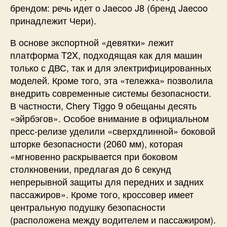
брендом: речь идет о Jaecoo J8 (бренд Jaecoo
принадлежит Чери).
В основе экспортной «девятки» лежит
платформа T2X, подходящая как для машин
только с ДВС, так и для электрифицированных
моделей. Кроме того, эта «тележка» позволила
внедрить современные системы безопасности.
В частности, Chery Tiggo 9 обещаны десять
«эйрбэгов». Особое внимание в официальном
пресс-релизе уделили «сверхдлинной» боковой
шторке безопасности (2060 мм), которая
«мгновенно раскрывается при боковом
столкновении, предлагая до 6 секунд
непрерывной защиты для передних и задних
пассажиров». Кроме того, кроссовер имеет
центральную подушку безопасности
(расположена между водителем и пассажиром).