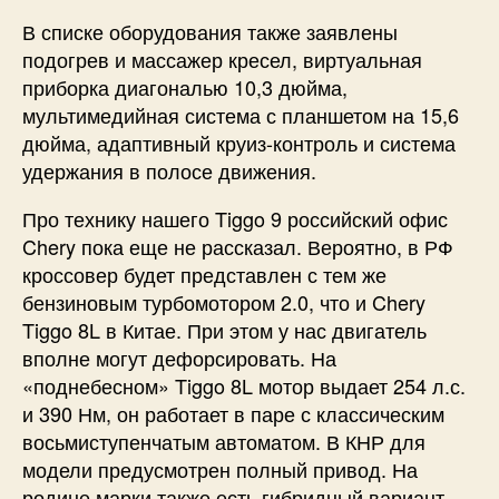
В списке оборудования также заявлены
подогрев и массажер кресел, виртуальная
приборка диагональю 10,3 дюйма,
мультимедийная система с планшетом на 15,6
дюйма, адаптивный круиз-контроль и система
удержания в полосе движения.
Про технику нашего Tiggo 9 российский офис
Chery пока еще не рассказал. Вероятно, в РФ
кроссовер будет представлен с тем же
бензиновым турбомотором 2.0, что и Chery
Tiggo 8L в Китае. При этом у нас двигатель
вполне могут дефорсировать. На
«поднебесном» Tiggo 8L мотор выдает 254 л.с.
и 390 Нм, он работает в паре с классическим
восьмиступенчатым автоматом. В КНР для
модели предусмотрен полный привод. На
родине марки также есть гибридный вариант,