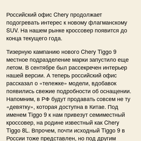
Российский офис Chery продолжает
подогревать интерес к новому флагманскому
SUV. На нашем рынке кроссовер появится до
конца текущего года.
Тизерную кампанию нового Chery Tiggo 9
местное подразделение марки запустило еще
летом. В сентябре был рассекречен интерьер
нашей версии. А теперь российский офис
рассказал о «тележке» модели, вдобавок
появились свежие подробности об оснащении.
Напомним, в РФ будут продавать совсем не ту
«девятку», которая доступна в Китае. Под
именем Tiggo 9 к нам привезут семиместный
кроссовер, на родине известный как Chery
Tiggo 8L. Впрочем, почти исходный Tiggo 9 в
России тоже представлен, но под другим