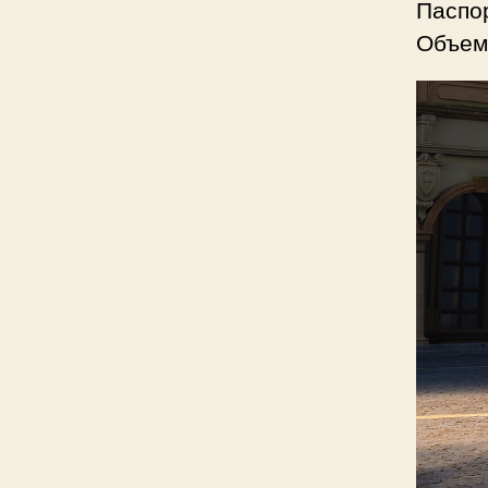
Паспо
Объем 