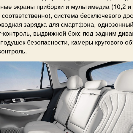
ные экраны приборки и мультимедиа (10,2 и 
соответственно), система бесключевого дос
оводная зарядка для смартфона, однозонны
-контроль, выдвижной бокс под задним дива
подушек безопасности, камеры кругового об
контроль.