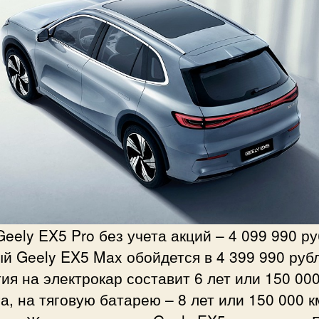
eely EX5 Pro без учета акций – 4 099 990 ру
й Geely EX5 Max обойдется в 4 399 990 руб
ия на электрокар составит 6 лет или 150 000
а, на тяговую батарею – 8 лет или 150 000 к