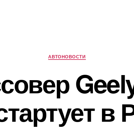
Рубрики
АВТОНОВОСТИ
совер Geel
стартует в 