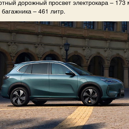
ртный дорожный просвет электрокара – 173 
багажника – 461 литр.