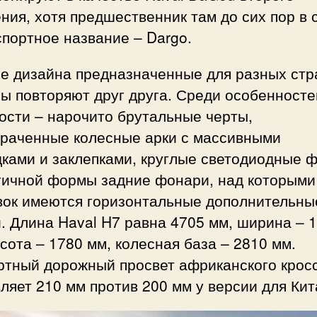
ния, хотя предшественник там до сих пор в 
спортное название – Dargo.
не дизайна предназначенные для разных стр
ы повторяют друг друга. Среди особенносте
ости – нарочито брутальные черты,
драченные колесные арки с массивными
ками и заклепками, круглые светодиодные 
гичной формы задние фонари, над которыми
вок имеются горизонтальные дополнительны
. Длина Haval H7 равна 4705 мм, ширина – 
сота – 1780 мм, колесная база – 2810 мм.
ртный дорожный просвет африканского крос
ляет 210 мм против 200 мм у версии для Кит