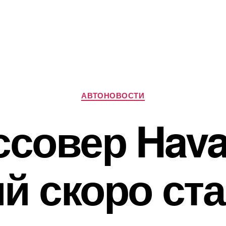
Рубрики
АВТОНОВОСТИ
совер Hava
й скоро ста