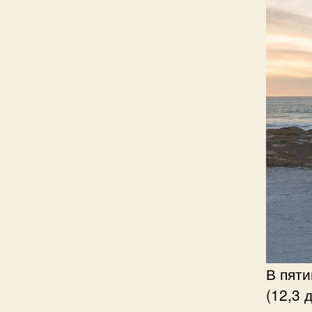
В пят
(12,3 