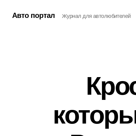
Авто портал
Журнал для автолюбителей
Крос
которы