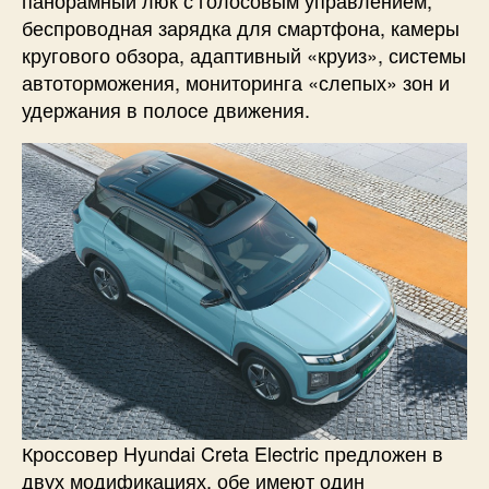
панорамный люк с голосовым управлением,
беспроводная зарядка для смартфона, камеры
кругового обзора, адаптивный «круиз», системы
автоторможения, мониторинга «слепых» зон и
удержания в полосе движения.
Кроссовер Hyundai Creta Electric предложен в
двух модификациях, обе имеют один