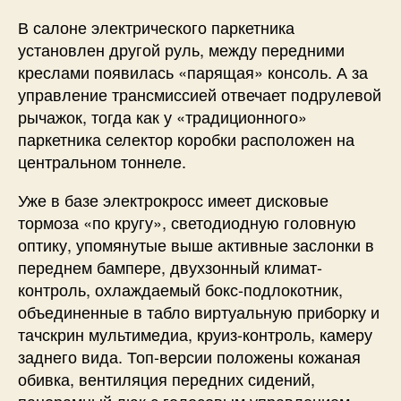
В салоне электрического паркетника
установлен другой руль, между передними
креслами появилась «парящая» консоль. А за
управление трансмиссией отвечает подрулевой
рычажок, тогда как у «традиционного»
паркетника селектор коробки расположен на
центральном тоннеле.
Уже в базе электрокросс имеет дисковые
тормоза «по кругу», светодиодную головную
оптику, упомянутые выше активные заслонки в
переднем бампере, двухзонный климат-
контроль, охлаждаемый бокс-подлокотник,
объединенные в табло виртуальную приборку и
тачскрин мультимедиа, круиз-контроль, камеру
заднего вида. Топ-версии положены кожаная
обивка, вентиляция передних сидений,