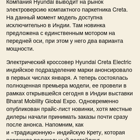
Компания Hyundai выводит на рынок
электроверсию компактного паркетника Creta.
На данный момент модель доступна
исключительно в Индии. Там новинка
предложена с единственным мотором на
передней оси, при этом у него два варианта
мощности.
Электрический кроссовер Hyundai Creta Electric
индийское подразделение марки анонсировало
в первых числах января. А теперь состоялась
полноценная премьера модели, ее провели в
рамках открывшейся сегодня в Индии выставки
Bharat Mobility Global Expo. Одновременно
опубликован прайс-лист новинки, хотя местные
дилеры начали принимать заказы почти сразу
после анонса. Напомним, как
и «традиционную» индийскую Крету, которая
пережила радикальный рестайлинг,