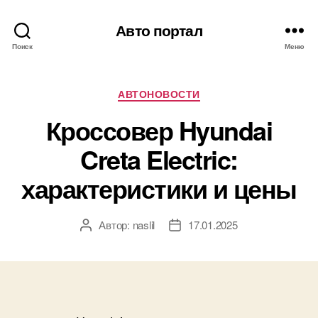
Авто портал
Поиск
Меню
Рубрики
АВТОНОВОСТИ
Кроссовер Hyundai
Creta Electric:
характеристики и цены
Автор:
naslil
17.01.2025
Автор
Дата
записи
записи