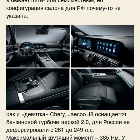
конфигурация салона для РФ почему-то не
указана.
Как и «девятка» Chery, Jaecoo J8 оснащается
бензиновой турбочетверкой 2.0, для России ее
дефорсировали с 261 до 249 л.с.
Максимальный крутящий момент – 385 Нм. У