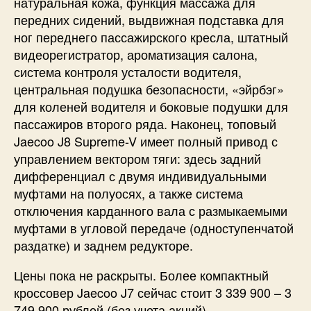
натуральная кожа, функция массажа для
передних сидений, выдвижная подставка для
ног переднего пассажирского кресла, штатный
видеорегистратор, ароматизация салона,
система контроля усталости водителя,
центральная подушка безопасности, «эйрбэг»
для коленей водителя и боковые подушки для
пассажиров второго ряда. Наконец, топовый
Jaecoo J8 Supreme-V имеет полный привод с
управлением вектором тяги: здесь задний
дифференциал с двумя индивидуальными
муфтами на полуосях, а также система
отключения карданного вала с размыкаемыми
муфтами в угловой передаче (одноступенчатой
раздатке) и заднем редукторе.
Цены пока не раскрыты. Более компактный
кроссовер Jaecoo J7 сейчас стоит 3 339 900 – 3
749 900 рублей (без учета акций).