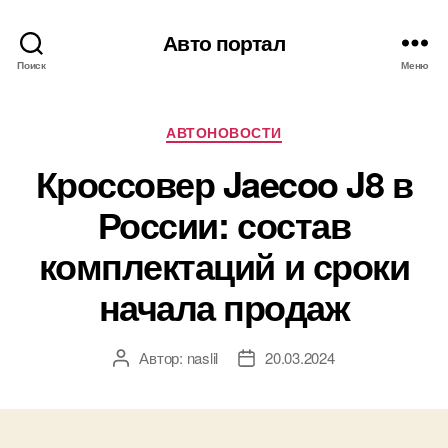
Авто портал
Поиск
Меню
Рубрики
АВТОНОВОСТИ
Кроссовер Jaecoo J8 в
России: состав
комплектаций и сроки
начала продаж
Автор:
naslil
20.03.2024
Автор
Дата
записи
записи