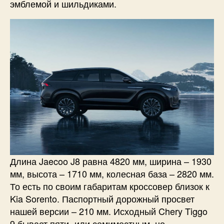
эмблемой и шильдиками.
Длина Jaecoo J8 равна 4820 мм, ширина – 1930
мм, высота – 1710 мм, колесная база – 2820 мм.
То есть по своим габаритам кроссовер близок к
Kia Sorento. Паспортный дорожный просвет
нашей версии – 210 мм. Исходный Chery Tiggo
9 бывает пяти- или семиместным, но