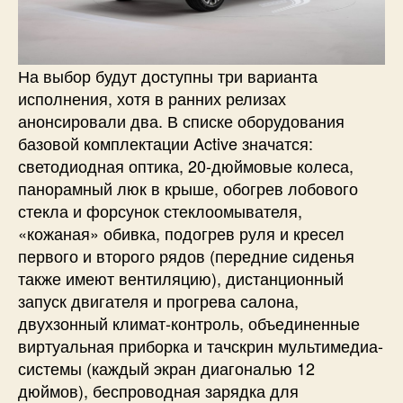
На выбор будут доступны три варианта
исполнения, хотя в ранних релизах
анонсировали два. В списке оборудования
базовой комплектации Active значатся:
светодиодная оптика, 20-дюймовые колеса,
панорамный люк в крыше, обогрев лобового
стекла и форсунок стеклоомывателя,
«кожаная» обивка, подогрев руля и кресел
первого и второго рядов (передние сиденья
также имеют вентиляцию), дистанционный
запуск двигателя и прогрева салона,
двухзонный климат-контроль, объединенные
виртуальная приборка и тачскрин мультимедиа-
системы (каждый экран диагональю 12
дюймов), беспроводная зарядка для