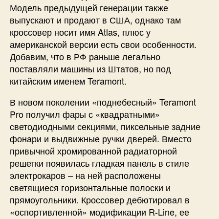
Модель предыдущей генерации также
выпускают и продают в США, однако там
кроссовер носит имя Atlas, плюс у
американской версии есть свои особенности.
Добавим, что в РФ раньше легально
поставляли машины из Штатов, но под
китайским именем Teramont.
В новом поколении «поднебесный» Teramont
Pro получил фары с «квадратными»
светодиодными секциями, пиксельные задние
фонари и выдвижные ручки дверей. Вместо
привычной хромированной радиаторной
решетки появилась гладкая панель в стиле
электрокаров – на ней расположены
светящиеся горизонтальные полоски и
прямоугольники. Кроссовер дебютировал в
«оспортивленной» модификации R-Line, ее