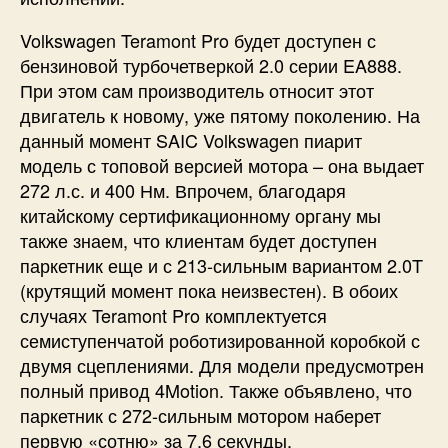
Volkswagen Teramont Pro будет доступен с
бензиновой турбочетверкой 2.0 серии EA888.
При этом сам производитель относит этот
двигатель к новому, уже пятому поколению. На
данный момент SAIC Volkswagen пиарит
модель с топовой версией мотора – она выдает
272 л.с. и 400 Нм. Впрочем, благодаря
китайскому сертификационному органу мы
также знаем, что клиентам будет доступен
паркетник еще и с 213-сильным вариантом 2.0T
(крутящий момент пока неизвестен). В обоих
случаях Teramont Pro комплектуется
семиступенчатой роботизированной коробкой с
двумя сцеплениями. Для модели предусмотрен
полный привод 4Motion. Также объявлено, что
паркетник с 272-сильным мотором наберет
первую «сотню» за 7,6 секунды.