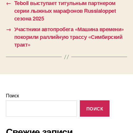
←
Teboil выступает титульным партнером
серии лыжных марафонов Russialoppet
сезона 2025
→
Участники автопробега «Машина времени»
покорили раллийную трассу «Симбирский
тракт»
Поиск
ПОИСК
Свежие записи