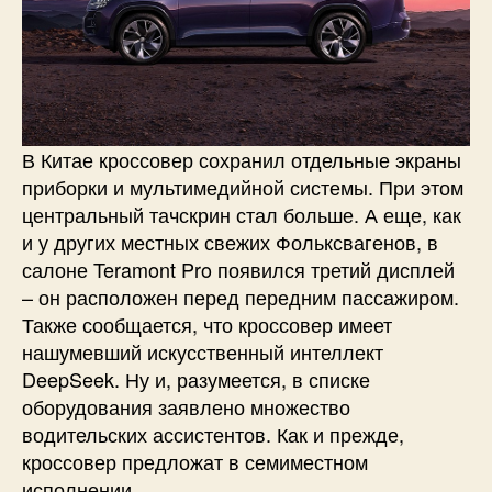
В Китае кроссовер сохранил отдельные экраны
приборки и мультимедийной системы. При этом
центральный тачскрин стал больше. А еще, как
и у других местных свежих Фольксвагенов, в
салоне Teramont Pro появился третий дисплей
– он расположен перед передним пассажиром.
Также сообщается, что кроссовер имеет
нашумевший искусственный интеллект
DeepSeek. Ну и, разумеется, в списке
оборудования заявлено множество
водительских ассистентов. Как и прежде,
кроссовер предложат в семиместном
исполнении.