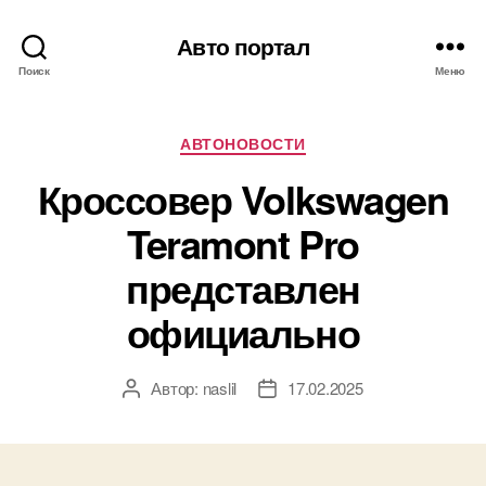
Авто портал
Поиск
Меню
Рубрики
АВТОНОВОСТИ
Кроссовер Volkswagen
Teramont Pro
представлен
официально
Автор:
naslil
17.02.2025
Автор
Дата
записи
записи