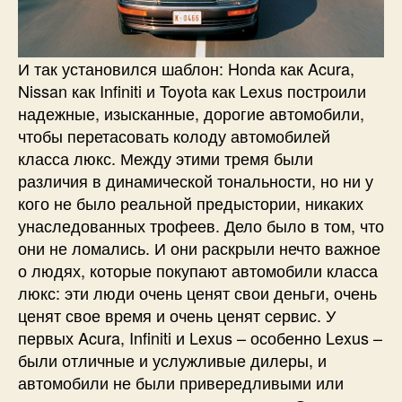
И так установился шаблон: Honda как Acura,
Nissan как Infiniti и Toyota как Lexus построили
надежные, изысканные, дорогие автомобили,
чтобы перетасовать колоду автомобилей
класса люкс. Между этими тремя были
различия в динамической тональности, но ни у
кого не было реальной предыстории, никаких
унаследованных трофеев. Дело было в том, что
они не ломались. И они раскрыли нечто важное
о людях, которые покупают автомобили класса
люкс: эти люди очень ценят свои деньги, очень
ценят свое время и очень ценят сервис. У
первых Acura, Infiniti и Lexus – особенно Lexus –
были отличные и услужливые дилеры, и
автомобили не были привередливыми или