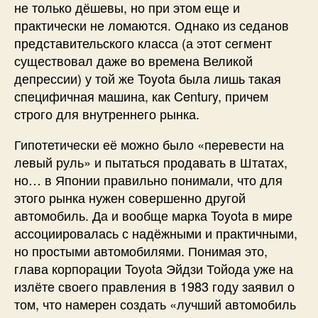
не только дёшевы, но при этом еще и
практически не ломаются. Однако из седанов
представительского класса (а этот сегмент
существовал даже во времена Великой
депрессии) у той же Toyota была лишь такая
специфичная машина, как Century, причем
строго для внутреннего рынка.
Гипотетически её можно было «перевести на
левый руль» и пытаться продавать в Штатах,
но… в Японии правильно понимали, что для
этого рынка нужен совершенно другой
автомобиль. Да и вообще марка Toyota в мире
ассоциировалась с надёжными и практичными,
но простыми автомобилями. Понимая это,
глава корпорации Toyota Эйдзи Тойода уже на
излёте своего правления в 1983 году заявил о
том, что намерен создать «лучший автомобиль