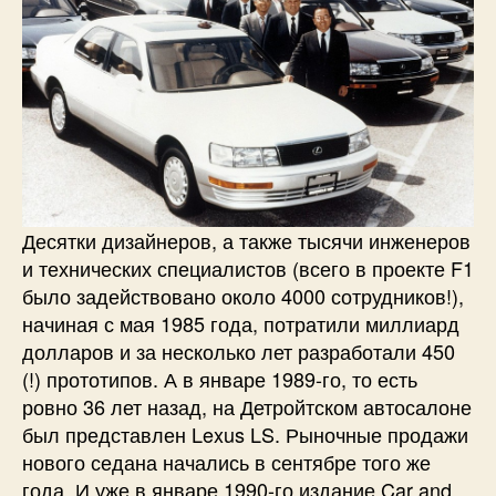
Десятки дизайнеров, а также тысячи инженеров
и технических специалистов (всего в проекте F1
было задействовано около 4000 сотрудников!),
начиная с мая 1985 года, потратили миллиард
долларов и за несколько лет разработали 450
(!) прототипов. А в январе 1989-го, то есть
ровно 36 лет назад, на Детройтском автосалоне
был представлен Lexus LS. Рыночные продажи
нового седана начались в сентябре того же
года. И уже в январе 1990-го издание Car and