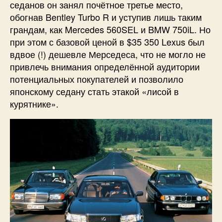
седанов он занял почётное третье место,
обогнав Bentley Turbo R и уступив лишь таким
грандам, как Mercedes 560SEL и BMW 750iL. Но
при этом с базовой ценой в $35 350 Lexus был
вдвое (!) дешевле Мерседеса, что не могло не
привлечь внимания определённой аудитории
потенциальных покупателей и позволило
японскому седану стать этакой «лисой в
курятнике».