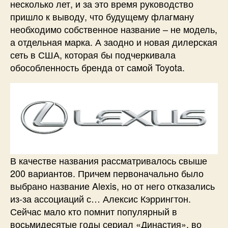
несколько лет, и за это время руководство
пришло к выводу, что будущему флагману
необходимо собственное название – не модель,
а отдельная марка. А заодно и новая дилерская
сеть в США, которая бы подчеркивала
обособленность бренда от самой Toyota.
В качестве названия рассматривалось свыше
200 вариантов. Причем первоначально было
выбрано название Alexis, но от него отказались
из-за ассоциаций с… Алексис Кэррингтон.
Сейчас мало кто помнит популярный в
восьмидесятые годы сериал «Династия», во