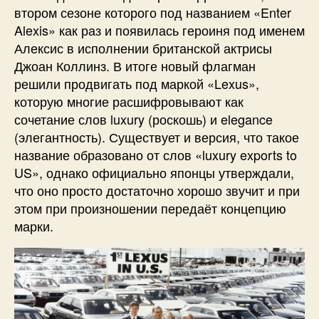
втором сезоне которого под названием «Enter
Alexis» как раз и появилась героиня под именем
Алексис в исполнении британской актрисы
Джоан Коллинз. В итоге новый флагман
решили продвигать под маркой «Lexus»,
которую многие расшифровывают как
сочетание слов luxury (роскошь) и elegance
(элегантность). Существует и версия, что такое
название образовано от слов «luxury exports to
US», однако официально японцы утверждали,
что оно просто достаточно хорошо звучит и при
этом при произношении передаёт концепцию
марки.