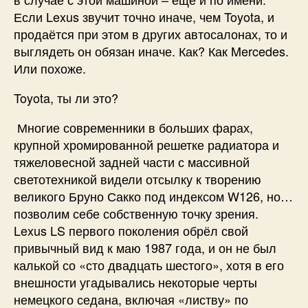
Если Lexus звучит точно иначе, чем Toyota, и
продаётся при этом в других автосалонах, то и
выглядеть он обязан иначе. Как? Как Mercedes.
Или похоже.
Toyota, ты ли это?
Многие современники в больших фарах,
крупной хромированной решетке радиатора и
тяжеловесной задней части с массивной
светотехникой видели отсылку к творению
великого Бруно Сакко под индексом W126, но…
позволим себе собственную точку зрения.
Lexus LS первого поколения обрёл свой
привычный вид к маю 1987 года, и он не был
калькой со «сто двадцать шестого», хотя в его
внешности угадывались некоторые черты
немецкого седана, включая «листву» по