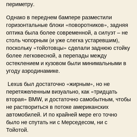
периметру.
Однако в переднем бампере разместили
горизонтальные блоки «поворотников», задняя
оптика была более современной, а силуэт – не
столь чопорным (и уже слегка устаревшим),
поскольку «тойотовцы» сделали заднюю стойку
более легковесной, а перепады между
остеклением и кузовом были минимальными в
угоду аэродинамике.
Lexus был достаточно «жирным», но не
перетяжеленным визуально, как «тридцать
вторая» BMW, и достаточно самобытным, чтобы
не раствориться в потоке американских
автомобилей. И по крайней мере его точно
было не спутать ни с Мерседесом, ни с
Тойотой.