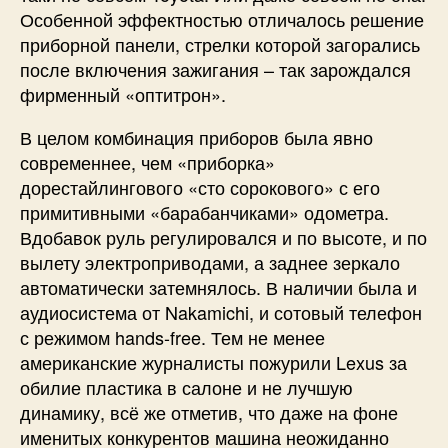
Особенной эффектностью отличалось решение
приборной панели, стрелки которой загорались
после включения зажигания – так зарождался
фирменный «оптитрон».
В целом комбинация приборов была явно
современнее, чем «приборка»
дорестайлингового «сто сорокового» с его
примитивными «барабанчиками» одометра.
Вдобавок руль регулировался и по высоте, и по
вылету электроприводами, а заднее зеркало
автоматически затемнялось. В наличии была и
аудиосистема от Nakamichi, и сотовый телефон
с режимом hands-free. Тем не менее
американские журналисты пожурили Lexus за
обилие пластика в салоне и не лучшую
динамику, всё же отметив, что даже на фоне
именитых конкурентов машина неожиданно