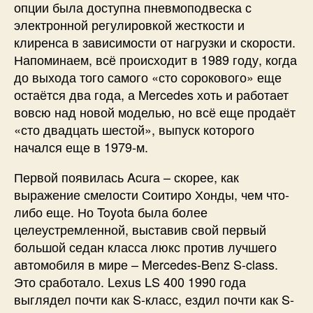
опции была доступна пневмоподвеска с
электронной регулировкой жесткости и
клиренса в зависимости от нагрузки и скорости.
Напоминаем, всё происходит в 1989 году, когда
до выхода того самого «сто сорокового» еще
остаётся два года, а Mercedes хоть и работает
вовсю над новой моделью, но всё еще продаёт
«сто двадцать шестой», выпуск которого
начался еще в 1979-м.
Первой появилась Acura – скорее, как
выражение смелости Соитиро Хонды, чем что-
либо еще. Но Toyota была более
целеустремленной, выставив свой первый
большой седан класса люкс против лучшего
автомобиля в мире – Mercedes-Benz S-class.
Это сработало. Lexus LS 400 1990 года
выглядел почти как S-класс, ездил почти как S-