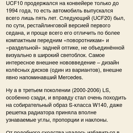
UCF10 продержался на конвейере только до
1994 года, то есть автомобиль выпускался
всего лишь пять лет. Следующий (UCF20) был,
по сути, рестайлинговой версией первого
седана, и проще всего его отличить по более
компактным передним «поворотникам» и
«раздельной» задней оптике, не объединённой
визуально в широкий светоблок. Самое
интересное внешнее нововведение – дизайн
колёсных дисков (один из вариантов), внешне
явно напоминавший Mercedes.
Ну а в третьем поколении (2000-2006) LS,
особенно сзади, и вправду стал очень походить
на собирательный образ S-класса W140, даже
решетка радиатора приняла вполне
узнаваемые углы, пропорции и наклоны.
От подобного сходства удалось избавиться в