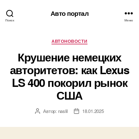
Авто портал
Поиск
Меню
Рубрики
АВТОНОВОСТИ
Крушение немецких
авторитетов: как Lexus
LS 400 покорил рынок
США
Автор:
naslil
18.01.2025
Автор
Дата
записи
записи