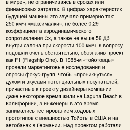
в мире», не ограничиваясь в сроках или
финансовых затратах. В цифрах характеристик
будущей машины это звучало примерно так:
250 км/ч «максималки», не более 0,29
коэффициента аэродинамического
сопротивления Сх, а также не выше 58 Дб
внутри салона при скорости 100 км/ч. К вопросу
подошли очень обстоятельно, обозначив проект
как F1 (Flagship One). В 1985-м «тойотовцы»
провели маркетинговые исследования и
опросы фокус-групп, чтобы «проникнуться»
духом и вкусами потенциальных покупателей,
причастные к проекту дизайнеры компании
даже некоторое время жили на Laguna Beach в
Калифорнии, а инженеры в это время
занимались тестированием ходовых
прототипов с внешностью Тойоты в США и на
автобанах в Германии. Над проектом работали