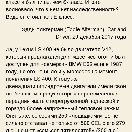
класс и был тише, чем S-класс. И кого
волновало, что в нем нет наследственности?
Ведь он стоил, как E-класс.
Эдди Альтерман (Eddie Alterman), Car and
Driver, 29 декабря 2017 года
Да, у Lexus LS 400 не было двигателя V12,
который предлагался для «шестисотого» и был
доступен для «семёрки» BMW E32 еще в 1987
году, но его не было и у Mercedes на момент
появления LS 400. К тому же
двенадцатицилиндровые двигатели имели свои
особенности, среди которых перетяжеленная
передняя часть с перегруженной подвеской и
гораздо более напряженный тепловой режим.
Опять же, со своими 250 «лошадками» LS не
сильно отставал не только от 560 SEL с его 279
л.с., но и от «семьсот пятидесятой» (300 л.с.),