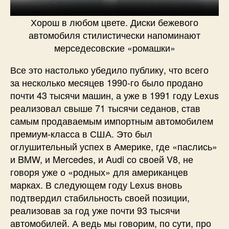
Хорош в любом цвете. Диски бежевого
автомобиля стилистически напоминают
мерседесовские «ромашки»
Все это настолько убедило публику, что всего
за несколько месяцев 1990-го было продано
почти 43 тысячи машин, а уже в 1991 году Lexus
реализовал свыше 71 тысячи седанов, став
самым продаваемым импортным автомобилем
премиум-класса в США. Это был
оглушительный успех в Америке, где «паслись»
и BMW, и Mercedes, и Audi со своей V8, не
говоря уже о «родных» для американцев
марках. В следующем году Lexus вновь
подтвердил стабильность своей позиции,
реализовав за год уже почти 93 тысячи
автомобилей. А ведь мы говорим, по сути, про