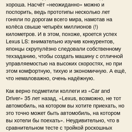
хороша. Насчёт «неожиданно» можно и
поспорить, ведь прототипы несколько лет
гоняли по дорогам всего мира, намотав на
колёса свыше четырёх миллионов (!)
километров. И в этом, похоже, кроется успех
Lexus LS: внимательно изучив конкурентов,
японцы скрупулёзно следовали собственному
техзаданию, чтобы создать машину с отличной
управляемостью на высоких скоростях, но при
этом комфортную, тихую и экономичную. А ещё,
что немаловажно, очень надёжную.
Как верно подметили коллеги из «Car and
Driver» 35 лет назад, «Lexus, возможно, не тот
автомобиль, на котором вы хотите приехать, но
это точно может быть автомобиль, на котором
вы хотели бы поехать». Неудивительно, что в
сравнительном тесте с тройкой роскошных