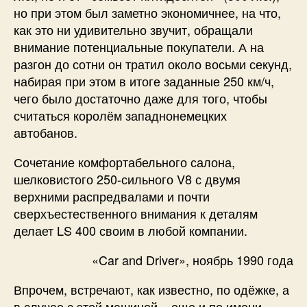
но при этом был заметно экономичнее, на что,
как это ни удивительно звучит, обращали
внимание потенциальные покупатели. А на
разгон до сотни он тратил около восьми секунд,
набирая при этом в итоге заданные 250 км/ч,
чего было достаточно даже для того, чтобы
считаться королём западнонемецких
автобанов.
Сочетание комфортабельного салона,
шелковистого 250-сильного V8 с двумя
верхними распредвалами и почти
сверхъестественного внимания к деталям
делает LS 400 своим в любой компании.
«Car and Driver», ноябрь 1990 года
Впрочем, встречают, как известно, по одёжке, а
в случае с этой машиной – еще и по имени.