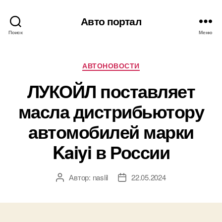
Авто портал
Поиск
Меню
Рубрики
АВТОНОВОСТИ
ЛУКОЙЛ поставляет
масла дистрибьютору
автомобилей марки
Kaiyi в России
Автор:
naslil
22.05.2024
Автор
Дата
записи
записи