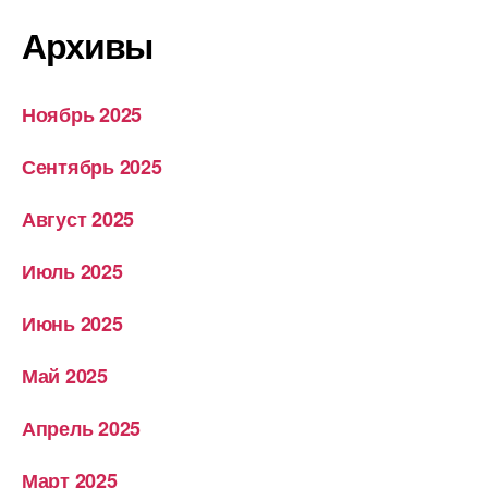
Архивы
Ноябрь 2025
Сентябрь 2025
Август 2025
Июль 2025
Июнь 2025
Май 2025
Апрель 2025
Март 2025