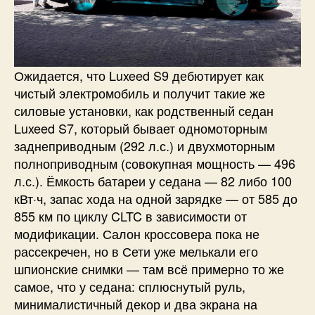
Ожидается, что Luxeed S9 дебютирует как
чистый электромобиль и получит такие же
силовые установки, как родственный седан
Luxeed S7, который бывает одномоторным
заднеприводным (292 л.с.) и двухмоторным
полноприводным (совокупная мощность — 496
л.с.). Ёмкость батареи у седана — 82 либо 100
кВт·ч, запас хода на одной зарядке — от 585 до
855 км по циклу CLTC в зависимости от
модификации. Салон кроссовера пока не
рассекречен, но в Сети уже мелькали его
шпионские снимки — там всё примерно то же
самое, что у седана: сплюснутый руль,
минималистичный декор и два экрана на