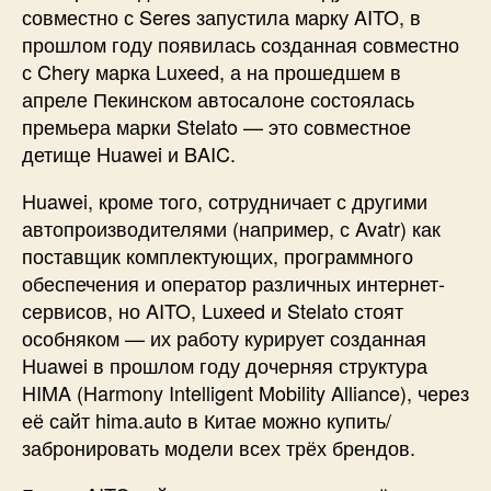
совместно с Seres запустила марку AITO, в
прошлом году появилась созданная совместно
с Chery марка Luxeed, а на прошедшем в
апреле Пекинском автосалоне состоялась
премьера марки Stelato — это совместное
детище Huawei и BAIC.
Huawei, кроме того, сотрудничает с другими
автопроизводителями (например, с Avatr) как
поставщик комплектующих, программного
обеспечения и оператор различных интернет-
сервисов, но AITO, Luxeed и Stelato стоят
особняком — их работу курирует созданная
Huawei в прошлом году дочерняя структура
HIMA (Harmony Intelligent Mobility Alliance), через
её сайт hima.auto в Китае можно купить/
забронировать модели всех трёх брендов.