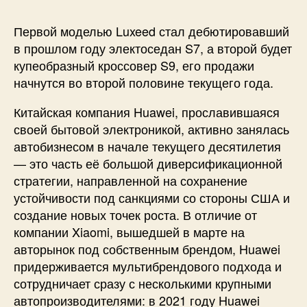
Первой моделью Luxeed стал дебютировавший
в прошлом году электоседан S7, а второй будет
купеобразный кроссовер S9, его продажи
начнутся во второй половине текущего года.
Китайская компания Huawei, прославившаяся
своей бытовой электроникой, активно занялась
автобизнесом в начале текущего десятилетия
— это часть её большой диверсификационной
стратегии, направленной на сохранение
устойчивости под санкциями со стороны США и
создание новых точек роста. В отличие от
компании Xiaomi, вышедшей в марте на
авторынок под собственным брендом, Huawei
придерживается мультибрендового подхода и
сотрудничает сразу с несколькими крупными
автопроизводителями: в 2021 году Huawei