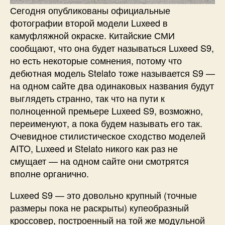
Сегодня опубликованы официальные
фотографии второй модели Luxeed в
камуфляжной окраске. Китайские СМИ
сообщают, что она будет называться Luxeed S9,
но есть некоторые сомнения, потому что
дебютная модель Stelato тоже называется S9 —
на одном сайте два одинаковых названия будут
выглядеть странно, так что на пути к
полноценной премьере Luxeed S9, возможно,
переименуют, а пока будем называть его так.
Очевидное стилистическое сходство моделей
AITO, Luxeed и Stelato никого как раз не
смущает — на одном сайте они смотрятся
вполне органично.
Luxeed S9 — это довольно крупный (точные
размеры пока не раскрыты) купеобразный
кроссовер, построенный на той же модульной