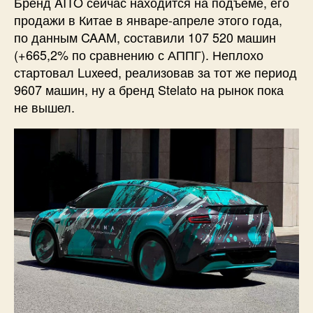
Бренд AITO сейчас находится на подъёме, его
продажи в Китае в январе-апреле этого года,
по данным CAAM, составили 107 520 машин
(+665,2% по сравнению с АППГ). Неплохо
стартовал Luxeed, реализовав за тот же период
9607 машин, ну а бренд Stelato на рынок пока
не вышел.