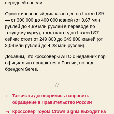
передней панели.
Ориентировочный диапазон цен на Luxeed S9
— от 300 000 до 400 000 юаней (от 3,67 млн
рублей до 4,89 млн рублей в переводе по
текущему курсу), тогда как седан Luxeed S7
сейчас стоит от 249 800 до 349 800 юаней (от
3,06 млн рублей до 4,28 млн рублей).
Добавим, что кроссоверы AITO с недавних пор
официально продаются в России, но под
брендом Seres.
←
Таксисты договорились направить
обращение в Правительство России
→
Кроссовер Toyota Crown Signia выходит на