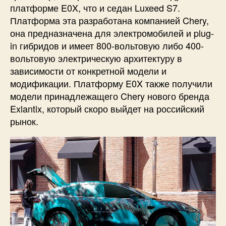
платформе E0X, что и седан Luxeed S7.
Платформа эта разработана компанией Chery,
она предназначена для электромобилей и plug-
in гибридов и имеет 800-вольтовую либо 400-
вольтовую электрическую архитектуру в
зависимости от конкретной модели и
модификации. Платформу E0X также получили
модели принадлежащего Chery нового бренда
Exlantix, который скоро выйдет на российский
рынок.