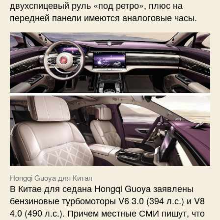
двухспицевый руль «под ретро», плюс на
передней панели имеются аналоговые часы.
Hongqi Guoya для Китая
В Китае для седана Hongqi Guoya заявлены
бензиновые турбомоторы V6 3.0 (394 л.с.) и V8
4.0 (490 л.с.). Причем местные СМИ пишут, что