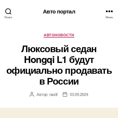
Авто портал
Поиск
Меню
Рубрики
АВТОНОВОСТИ
Люксовый седан
Hongqi L1 будут
официально продавать
в России
Автор:
naslil
03.09.2024
Автор
Дата
записи
записи