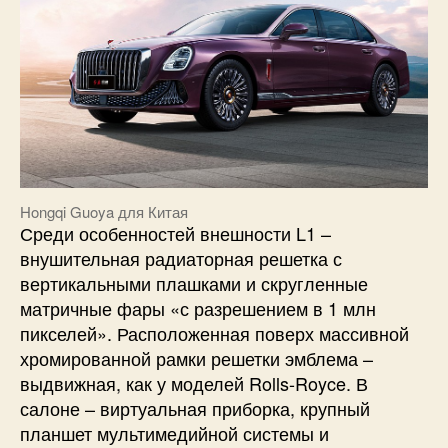
Hongqi Guoya для Китая
Среди особенностей внешности L1 –
внушительная радиаторная решетка с
вертикальными плашками и скругленные
матричные фары «с разрешением в 1 млн
пикселей». Расположенная поверх массивной
хромированной рамки решетки эмблема –
выдвижная, как у моделей Rolls-Royce. В
салоне – виртуальная приборка, крупный
планшет мультимедийной системы и