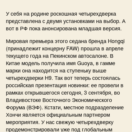
У себя на родине роскошная четырехдверка
представлена с двумя установками на выбор. А
вот в РФ пока анонсирована младшая версия.
Мировая премьера этого седана бренда Hongqi
(принадлежит концерну FAW) прошла в апреле
текущего года на Пекинском автосалоне. В
Китае модель получила имя Guoya, в гамме
марки она находится на ступеньку выше
четырехдверки H9. Так вот теперь состоялась
российская презентация новинки: ее провели в
рамках открывшегося сегодня, 3 сентября, во
Владивостоке Восточного Экономического
Форума (ВЭФ). Кстати, местное подразделение
Хончи является официальным партнером
мероприятия. У нас свежую четырехдверку
продемонстрировали уже под глобальным