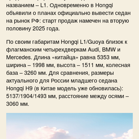
названием – L1. Одновременно в Hongqi
объявили о планах официально вывести седан
на рынок РФ: старт продаж намечен на вторую
половину 2025 года.
По своим габаритам Hongqi L1/Guoya близок к
флагманским четырехдверкам Audi, BMW и
Mercedes. Длина «китайца» равна 5353 мм,
ширина – 1998 мм, высота – 1511 мм, колесная
база – 3260 мм. Для сравнения, размеры
актуального для России младшего седана
Hongqi H9 (в Китае модель уже обновилась):
5137/1904/1493 мм, расстояние между осями –
3060 мм.