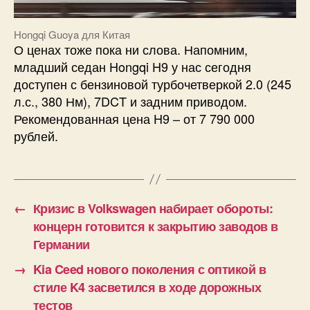
Hongqi Guoya для Китая
О ценах тоже пока ни слова. Напомним,
младший седан Hongqi H9 у нас сегодня
доступен с бензиновой турбочетверкой 2.0 (245
л.с., 380 Нм), 7DCT и задним приводом.
Рекомендованная цена H9 – от 7 790 000
рублей.
←
Кризис в Volkswagen набирает обороты:
концерн готовится к закрытию заводов в
Германии
→
Kia Ceed нового поколения с оптикой в
стиле K4 засветился в ходе дорожных
тестов