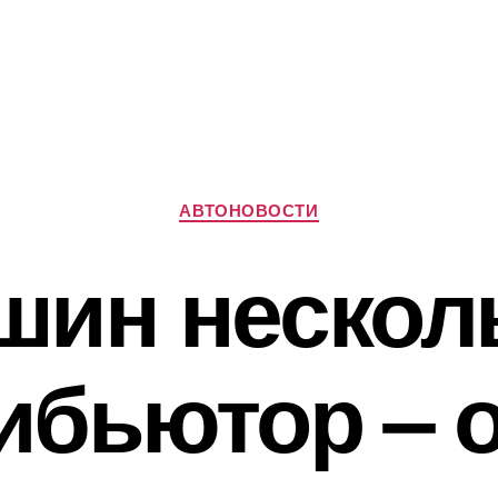
Рубрики
АВТОНОВОСТИ
шин несколь
ибьютор – о