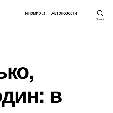
Иномарки
Автоновости
Поиск
ко,
дин: в