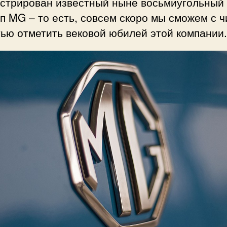
истрирован известный ныне восьмиугольный
п MG – то есть, совсем скоро мы сможем с ч
тью отметить вековой юбилей этой компании