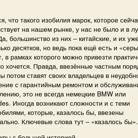
я, что такого изобилия марок, которое сейч
ствует на нашем рынке, у нас не было и в л
Да, большинство из них – китайские, и их уж
ько десятков, но ведь пока ещё есть и «сер
, в рамках которого можно привезти практич
то хочется. Правда, ввезённые частным пор
ы потом ставят своих владельцев в неудобн
ение с гарантийным ремонтом и обслуживани
алению, это не всегда немецкие BMW или
es. Иногда возникают сложности и с теми
билями, которые, казалось бы, ввезены
льно. Ключевые слова тут – «казалось бы».
уквы с большой историей