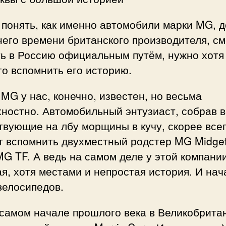
понять, как именно автомобили марки MG, д
его времени британского производителя, см
ть в Россию официальным путём, нужно хотя
го вспомнить его историю.
MG у нас, конечно, известен, но весьма
ностно. Автомобильный энтузиаст, собрав 
вующие на лбу морщины в кучу, скорее всег
т вспомнить двухместный родстер MG Midge
G TF. А ведь на самом деле у этой компани
я, хотя местами и непростая история. И нач
велосипедов.
 самом начале прошлого века в Великобрита