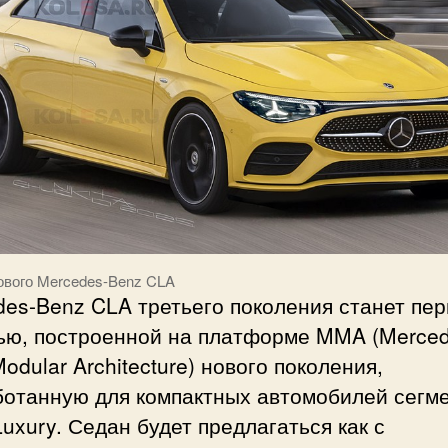
ового Mercedes-Benz CLA
es-Benz CLA третьего поколения станет пе
ью, построенной на платформе MMA (Merced
odular Architecture) нового поколения,
ботанную для компактных автомобилей сегм
Luxury. Седан будет предлагаться как с