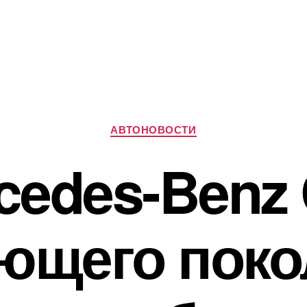
Рубрики
АВТОНОВОСТИ
cedes-Benz
ющего поко