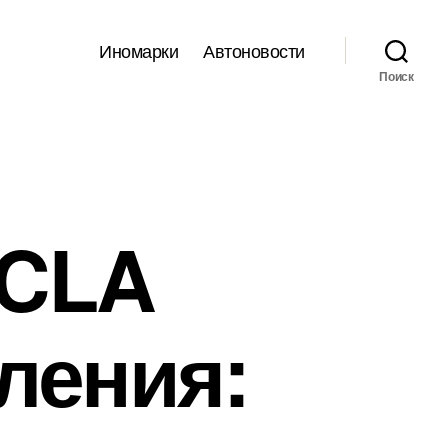
Иномарки
Автоновости
Поиск
 CLA
ления: