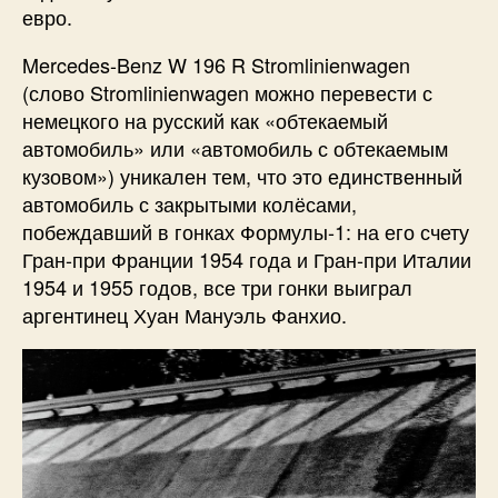
евро.
Mercedes-Benz W 196 R Stromlinienwagen
(слово Stromlinienwagen можно перевести с
немецкого на русский как «обтекаемый
автомобиль» или «автомобиль с обтекаемым
кузовом») уникален тем, что это единственный
автомобиль с закрытыми колёсами,
побеждавший в гонках Формулы-1: на его счету
Гран-при Франции 1954 года и Гран-при Италии
1954 и 1955 годов, все три гонки выиграл
аргентинец Хуан Мануэль Фанхио.