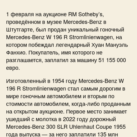
1 февраля на аукционе RM Sotheby’s,
проведённом в музее Mercedes-Benz в
Штутгарте, был продан уникальный гоночный
Mercedes-Benz W 196 R Stromlinienwagen, на
котором побеждал легендарный Хуан Мануэль
Фанхио. Покупатель, имя которого не
разглашается, заплатил за машину 51 155 000
евро.
Изготовленный в 1954 году Mercedes-Benz W
196 R Stromlinienwagen стал самым дорогим в
мире гоночным автомобилем и вторым по
стоимости автомобилем, когда-либо проданным
на открытом аукционе. Первое место занимает
ушедший с молотка в 2022 году дорожный
Mercedes-Benz 300 SLR Uhlenhaut Coupe 1955
года выпуска — за него заплатили 135 млн