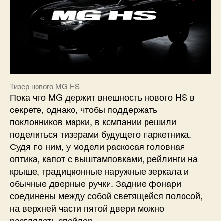
Тизер нового MG HS
Пока что MG держит внешность нового HS в
секрете, однако, чтобы поддержать
поклонников марки, в компании решили
поделиться тизерами будущего паркетника.
Судя по ним, у модели раскосая головная
оптика, капот с выштамповками, рейлинги на
крыше, традиционные наружные зеркала и
обычные дверные ручки. Задние фонари
соединены между собой светящейся полосой,
на верхней части пятой двери можно
разглядеть спойлер.