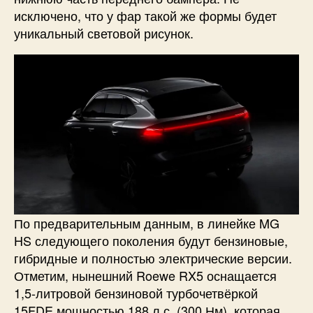
исключено, что у фар такой же формы будет
уникальный световой рисунок.
По предварительным данным, в линейке MG
HS следующего поколения будут бензиновые,
гибридные и полностью электрические версии.
Отметим, нынешний Roewe RX5 оснащается
1,5-литровой бензиновой турбочетвёркой
15FDE мощностью 188 л.с. (300 Нм), которая