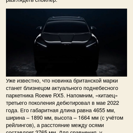
Уже известно, что новинка британской марки
станет близнецом актуального поднебесного
паркетника Roewe RX5. Напомним, «китаец»
третьего поколения дебютировал в мае 2022
года. Его габаритная длина равна 4655 мм,
ширина – 1890 мм, высота – 1664 мм (с учётом
рейлингов), а расстояние между осями
составляет 2765 мм. Для сравнения, у