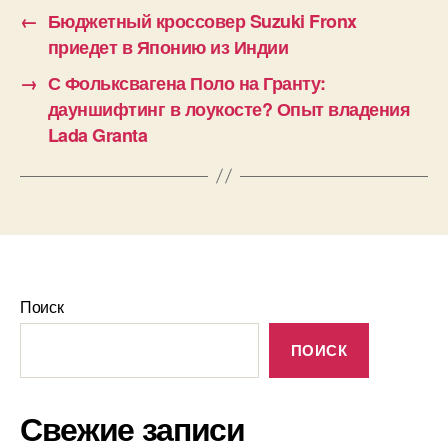
←
Бюджетный кроссовер Suzuki Fronx
приедет в Японию из Индии
→
С Фольксвагена Поло на Гранту:
дауншифтинг в лоукосте? Опыт владения
Lada Granta
Поиск
ПОИСК
Свежие записи