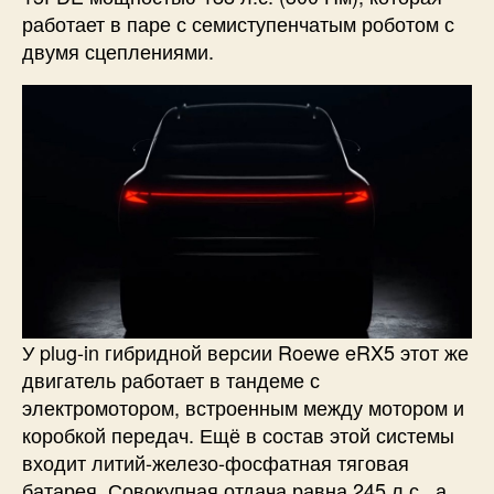
работает в паре с семиступенчатым роботом с
двумя сцеплениями.
У plug-in гибридной версии Roewe eRX5 этот же
двигатель работает в тандеме с
электромотором, встроенным между мотором и
коробкой передач. Ещё в состав этой системы
входит литий-железо-фосфатная тяговая
батарея. Совокупная отдача равна 245 л.с., а