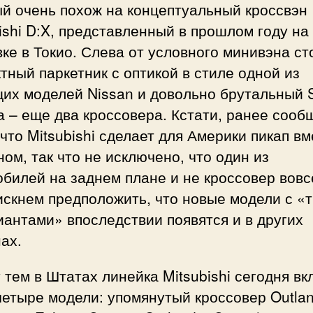
й очень похож на концептуальный кроссвэн
ishi D:X, представленный в прошлом году на
ке в Токио. Слева от условного минивэна ст
тный паркетник с оптикой в стиле одной из
щих моделей Nissan и довольно брутальный 
 – еще два кроссовера. Кстати, ранее сооб
 что Mitsubishi сделает для Америки пикап вм
ом, так что не исключено, что один из
билей на заднем плане и не кроссовер вовс
искнем предположить, что новые модели с «
антами» впоследствии появятся и в других
ах.
тем в Штатах линейка Mitsubishi сегодня вк
етыре модели: упомянутый кроссовер Outlan