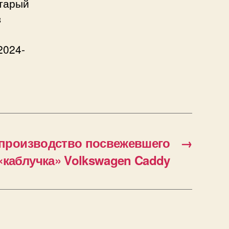
старый
в
2024-
 производство посвежевшего
→
«каблучка» Volkswagen Caddy