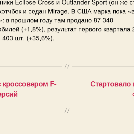
ники Eclipse Cross и Outlander Sport (он же 
хэтчбек и седан Mirage. В США марка пока «
: в прошлом году там продано 87 340
билей (+1,8%), результат первого квартала 
8 403 шт. (+35,6%).
 кроссовером F-
Стартовало
ерсий