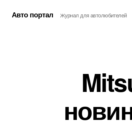
Авто портал
Журнал для автолюбителей
Mits
новин