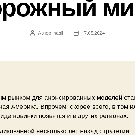
орожный ми
Автор:
naslil
17.05.2024
Автор
Дата
записи
записи
ым рынком для анонсированных моделей ста
ая Америка. Впрочем, скорее всего, в том и
иде новинки появятся и в других регионах.
ликованной несколько лет назад стратегии