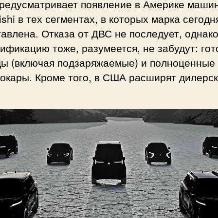
предусматривает появление в Америке маши
ishi в тех сегментах, в которых марка сегодн
авлена. Отказа от ДВС не последует, однако
ификацию тоже, разумеется, не забудут: гот
ды (включая подзаряжаемые) и полноценные
рокары. Кроме того, в США расширят дилерс