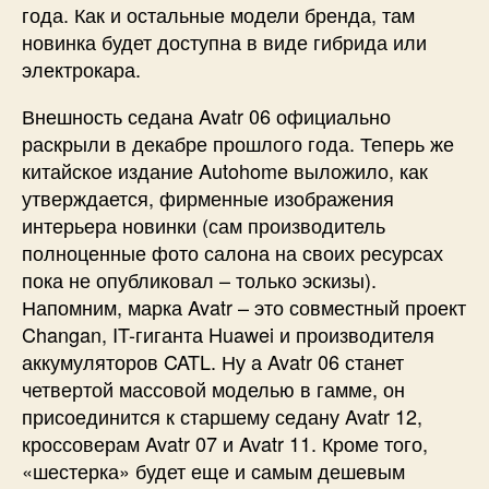
года. Как и остальные модели бренда, там
новинка будет доступна в виде гибрида или
электрокара.
Внешность седана Avatr 06 официально
раскрыли в декабре прошлого года. Теперь же
китайское издание Autohome выложило, как
утверждается, фирменные изображения
интерьера новинки (сам производитель
полноценные фото салона на своих ресурсах
пока не опубликовал – только эскизы).
Напомним, марка Avatr – это совместный проект
Changan, IT-гиганта Huawei и производителя
аккумуляторов CATL. Ну а Avatr 06 станет
четвертой массовой моделью в гамме, он
присоединится к старшему седану Avatr 12,
кроссоверам Avatr 07 и Avatr 11. Кроме того,
«шестерка» будет еще и самым дешевым