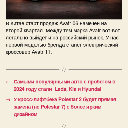
В Китае старт продаж Avatr 06 намечен на
второй квартал. Между тем марка Avatr вот-вот
легально выйдет и на российский рынок. У нас
первой моделью бренда станет электрический
кроссовер Avatr 11.
←
Самыми популярными авто с пробегом в
2024 году стали Lada, Kia и Hyundai
→
У кросс-лифтбека Polestar 2 будет прямая
замена (не Polestar 7) с более ярким
дизайном