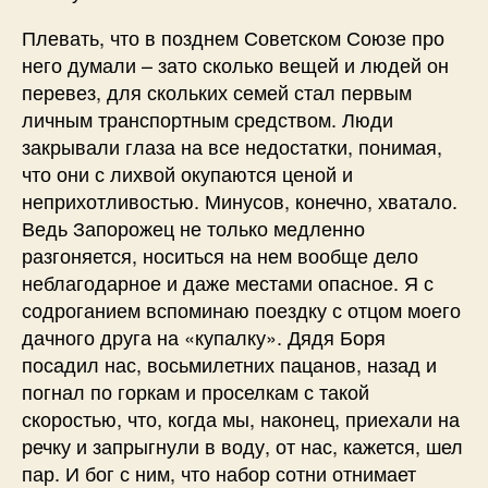
Плевать, что в позднем Советском Союзе про
него думали – зато сколько вещей и людей он
перевез, для скольких семей стал первым
личным транспортным средством. Люди
закрывали глаза на все недостатки, понимая,
что они с лихвой окупаются ценой и
неприхотливостью. Минусов, конечно, хватало.
Ведь Запорожец не только медленно
разгоняется, носиться на нем вообще дело
неблагодарное и даже местами опасное. Я с
содроганием вспоминаю поездку с отцом моего
дачного друга на «купалку». Дядя Боря
посадил нас, восьмилетних пацанов, назад и
погнал по горкам и проселкам с такой
скоростью, что, когда мы, наконец, приехали на
речку и запрыгнули в воду, от нас, кажется, шел
пар. И бог с ним, что набор сотни отнимает