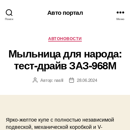
Авто портал
Поиск
Меню
Рубрики
АВТОНОВОСТИ
Мыльница для народа:
тест-драйв ЗАЗ-968М
Автор:
naslil
28.06.2024
Автор
Дата
записи
записи
Ярко-желтое купе с полностью независимой
подвеской, механической коробкой и V-