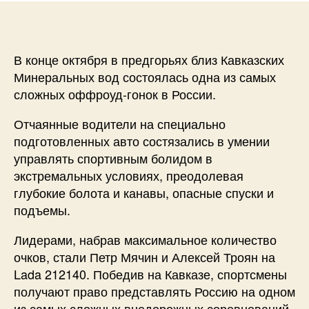
В конце октября в предгорьях близ Кавказских
Минеральных вод состоялась одна из самых
сложных оффроуд-гонок в России.
Отчаянные водители на специально
подготовленных авто состязались в умении
управлять спортивным болидом в
экстремальных условиях, преодолевая
глубокие болота и канавы, опасные спуски и
подъемы.
Лидерами, набрав максимальное количество
очков, стали Петр Мячин и Алексей Троян на
Lada 212140. Победив на Кавказе, спортсмены
получают право представлять Россию на одном
из самых сложных внедорожных соревнований