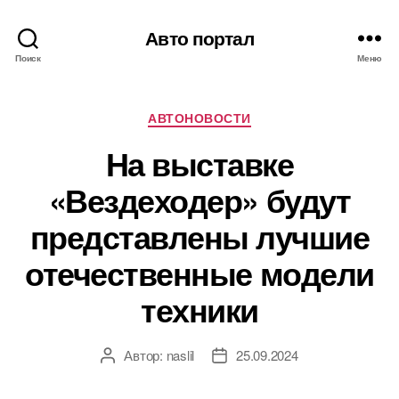
Авто портал
Поиск
Меню
Рубрики
АВТОНОВОСТИ
На выставке
«Вездеходер» будут
представлены лучшие
отечественные модели
техники
Автор:
naslil
25.09.2024
Автор
Дата
записи
записи