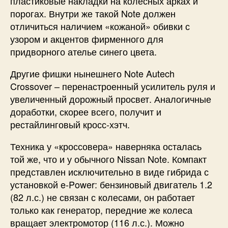
пластиковые накладки на колесных арках и
порогах. Внутри же такой Note должен
отличиться наличием «кожаной» обивки с
узором и акцентов фирменного для
придворного ателье синего цвета.
Другие фишки нынешнего Note Autech
Crossover – перенастроенный усилитель руля и
увеличенный дорожный просвет. Аналогичные
доработки, скорее всего, получит и
рестайлинговый кросс-хэтч.
Техника у «кроссовера» наверняка осталась
той же, что и у обычного Nissan Note. Компакт
представлен исключительно в виде гибрида с
установкой e-Power: бензиновый двигатель 1.2
(82 л.с.) не связан с колесами, он работает
только как генератор, передние же колеса
вращает электромотор (116 л.с.). Можно