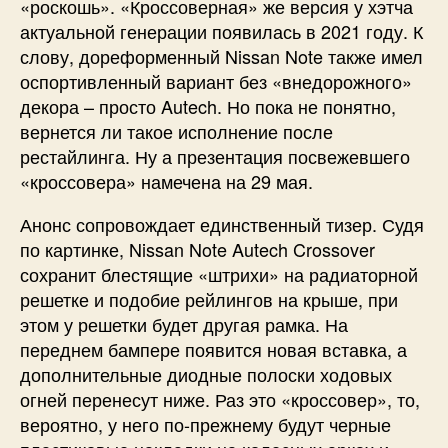
«роскошь». «Кроссоверная» же версия у хэтча
актуальной генерации появилась в 2021 году. К
слову, дореформенный Nissan Note также имел
оспортивленный вариант без «внедорожного»
декора – просто Autech. Но пока не понятно,
вернется ли такое исполнение после
рестайлинга. Ну а презентация посвежевшего
«кроссовера» намечена на 29 мая.
Анонс сопровождает единственный тизер. Судя
по картинке, Nissan Note Autech Crossover
сохранит блестящие «штрихи» на радиаторной
решетке и подобие рейлингов на крыше, при
этом у решетки будет другая рамка. На
переднем бампере появится новая вставка, а
дополнительные диодные полоски ходовых
огней перенесут ниже. Раз это «кроссовер», то,
вероятно, у него по-прежнему будут черные