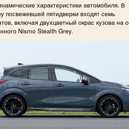
инамические характеристики автомобиля. В
ру посвежевшей пятидверки входят семь
тов, включая двухцветный окрас кузова на 
ного Nismo Stealth Grey.