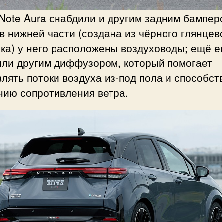
Note Aura снабдили и другим задним бампер
в нижней части (создана из чёрного глянцев
ка) у него расположены воздуховоды; ещё е
или другим диффузором, который помогает
лять потоки воздуха из-под пола и способст
нию сопротивления ветра.