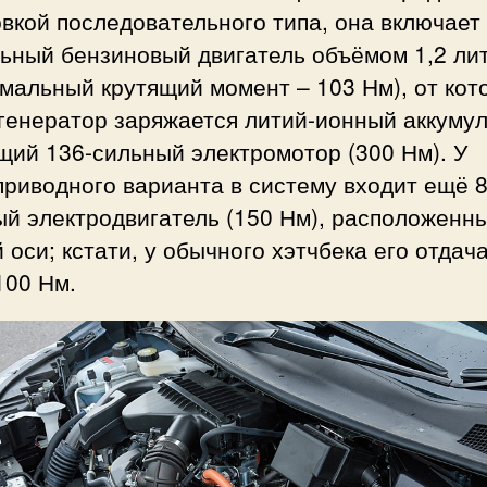
вкой последовательного типа, она включает 
льный бензиновый двигатель объёмом 1,2 ли
мальный крутящий момент – 103 Нм), от кот
генератор заряжается литий-ионный аккумул
щий 136-сильный электромотор (300 Нм). У
риводного варианта в систему входит ещё 8
й электродвигатель (150 Нм), расположенн
 оси; кстати, у обычного хэтчбека его отдача
 100 Нм.