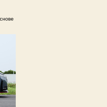
основе