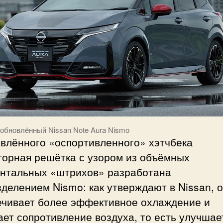
 обновлённый Nissan Note Aura Nismo
овлённого «оспортивленного» хэтчбека
торная решётка с узором из объёмных
онтальных «штрихов» разработана
делением Nismo: как утверждают в Nissan, 
ечивает более эффективное охлаждение и
ет сопротивление воздуха, то есть улучшае