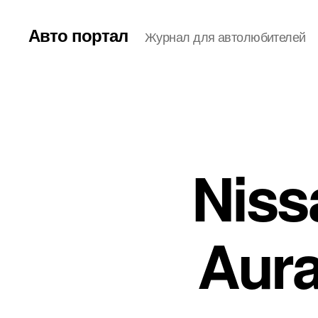
Авто портал
Журнал для автолюбителей
Niss
Aur