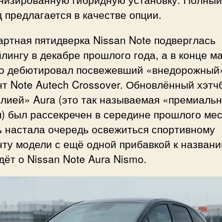
 предлагается в качестве опции.
ртная пятидверка Nissan Note подверглась
лингу в декабре прошлого года, а в конце м
го дебютировал посвежевший «внедорожный
т Note Autech Crossover. Обновлённый хэтч
лией» Aura (это так называемая «премиаль
) был рассекречен в середине прошлого мес
ь настала очередь освежиться спортивному
ту модели с ещё одной прибавкой к названи
дёт о Nissan Note Aura Nismo.