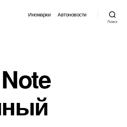
Иномарки
Автоновости
Поиск
 Note
лный