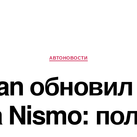
Рубрики
АВТОНОВОСТИ
an обновил
a Nismo: по