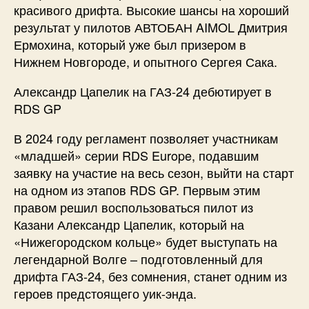
красивого дрифта. Высокие шансы на хороший
результат у пилотов АВТОБАН AIMOL Дмитрия
Ермохина, который уже был призером в
Нижнем Новгороде, и опытного Сергея Сака.
Александр Цапелик на ГАЗ-24 дебютирует в
RDS GP
В 2024 году регламент позволяет участникам
«младшей» серии RDS Europe, подавшим
заявку на участие на весь сезон, выйти на старт
на одном из этапов RDS GP. Первым этим
правом решил воспользоваться пилот из
Казани Александр Цапелик, который на
«Нижегородском кольце» будет выступать на
легендарной Волге – подготовленный для
дрифта ГАЗ-24, без сомнения, станет одним из
героев предстоящего уик-энда.