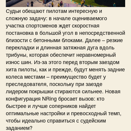
Судьи обещают пилотам интересную и
сложную задачу: в начале оцениваемого
участка спортсменов ждет скоростная
постановка в большой угол в непосредственной
близости с бетонными блоками. Далее – резкие
перекладки и длинная затяжная дуга вдоль
трибуны, которая обеспечит неравномерный
износ шин. Из-за этого перед вторым заездом
хита пилоты, как и прежде, будут менять задние
колеса местами – преимущество будет у
преследователя, поскольку при заезде
лидером покрышки стираются сильнее. Новая
конфигурация NRing бросает вызов: кто
быстрее и лучше соперников найдет
оптимальные настройки и превосходный темп,
чтобы идеально справиться с судейским
заданием?