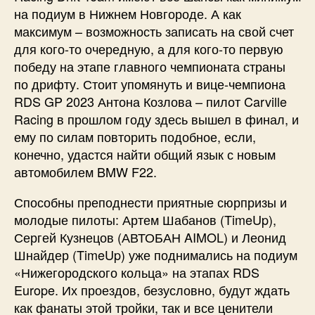
на подиум в Нижнем Новгороде. А как
максимум – возможность записать на свой счет
для кого-то очередную, а для кого-то первую
победу на этапе главного чемпионата страны
по дрифту. Стоит упомянуть и вице-чемпиона
RDS GP 2023 Антона Козлова – пилот Carville
Racing в прошлом году здесь вышел в финал, и
ему по силам повторить подобное, если,
конечно, удастся найти общий язык с новым
автомобилем BMW F22.
Способны преподнести приятные сюрпризы и
молодые пилоты: Артем Шабанов (TimeUp),
Сергей Кузнецов (АВТОБАН AIMOL) и Леонид
Шнайдер (TimeUp) уже поднимались на подиум
«Нижегородского кольца» на этапах RDS
Europe. Их проездов, безусловно, будут ждать
как фанаты этой тройки, так и все ценители