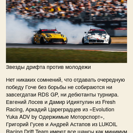
Звезды дрифта против молодежи
Нет никаких сомнений, что отдавать очередную
победу Гоче без борьбы не собираются ни
завсегдатаи RDS GP, ни дебютанты турнира.
Евгений Лосев и Дамир Идиятулин из Fresh
Racing, Аркадий Цареградцев из «Evolution
Yuka ADV by Одержимые Моторспорт»,
Григорий Гусев и Андрей Астапов из LUKOIL
Racing Drift Team имеют все шансы как минимум