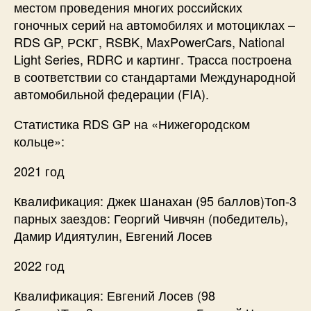
местом проведения многих российских
гоночных серий на автомобилях и мотоциклах –
RDS GP, РСКГ, RSBK, MaxPowerCars, National
Light Series, RDRC и картинг. Трасса построена
в соответствии со стандартами Международной
автомобильной федерации (FIA).
Статистика RDS GP на «Нижегородском
кольце»:
2021 год
Квалификация: Джек Шанахан (95 баллов)Топ-3
парных заездов: Георгий Чивчян (победитель),
Дамир Идиятулин, Евгений Лосев
2022 год
Квалификация: Евгений Лосев (98