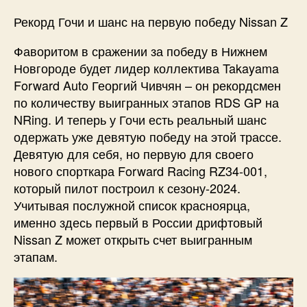
Рекорд Гочи и шанс на первую победу Nissan Z
Фаворитом в сражении за победу в Нижнем
Новгороде будет лидер коллектива Takayama
Forward Auto Георгий Чивчян – он рекордсмен
по количеству выигранных этапов RDS GP на
NRing. И теперь у Гочи есть реальный шанс
одержать уже девятую победу на этой трассе.
Девятую для себя, но первую для своего
нового спорткара Forward Racing RZ34-001,
который пилот построил к сезону-2024.
Учитывая послужной список красноярца,
именно здесь первый в России дрифтовый
Nissan Z может открыть счет выигранным
этапам.