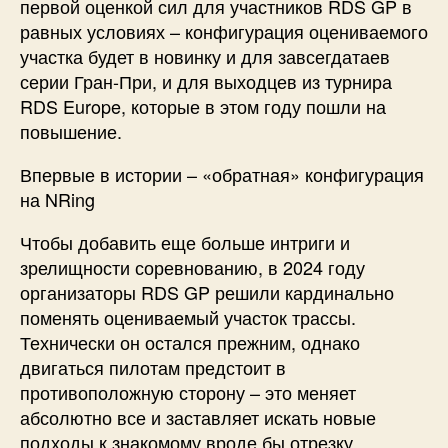
первой оценкой сил для участников RDS GP в
равных условиях – конфигурация оцениваемого
участка будет в новинку и для завсегдатаев
серии Гран-При, и для выходцев из турнира
RDS Europe, которые в этом году пошли на
повышение.
Впервые в истории – «обратная» конфигурация
на NRing
Чтобы добавить еще больше интриги и
зрелищности соревнованию, в 2024 году
организаторы RDS GP решили кардинально
поменять оцениваемый участок трассы.
Технически он остался прежним, однако
двигаться пилотам предстоит в
противоположную сторону – это меняет
абсолютно все и заставляет искать новые
подходы к знакомому вроде бы отрезку