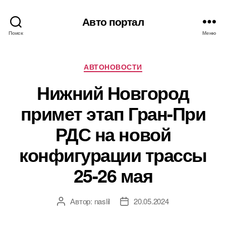
Авто портал
Поиск
Меню
Рубрики
АВТОНОВОСТИ
Нижний Новгород
примет этап Гран-При
РДС на новой
конфигурации трассы
25-26 мая
Автор:
naslil
20.05.2024
Автор
Дата
записи
записи