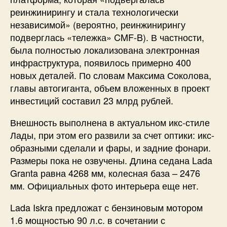
реинжинирингу и стала технологически
независимой» (вероятно, реинжинирингу
подверглась «тележка» CMF-B). В частности,
была полностью локализована электронная
инфраструктура, появилось примерно 400
новых деталей. По словам Максима Соколова,
главы автогиганта, объем вложенных в проект
инвестиций составил 23 млрд рублей.
Внешность выполнена в актуальном икс-стиле
Лады, при этом его развили за счет оптики: икс-
образными сделали и фары, и задние фонари.
Размеры пока не озвучены. Длина седана Lada
Granta равна 4268 мм, колесная база – 2476
мм. Официальных фото интерьера еще нет.
Lada Iskra предложат с бензиновым мотором
1.6 мощностью 90 л.с. в сочетании с