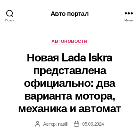
Авто портал
Поиск
Меню
Рубрики
АВТОНОВОСТИ
Новая Lada Iskra
представлена
официально: два
варианта мотора,
механика и автомат
Автор:
naslil
05.06.2024
Автор
Дата
записи
записи