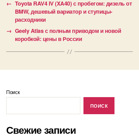
←
Toyota RAV4 IV (XA40) с пробегом: дизель от
BMW, дешевый вариатор и ступицы-
расходники
→
Geely Atlas с полным приводом и новой
коробкой: цены в России
Поиск
ПОИСК
Свежие записи