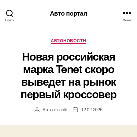
Авто портал
Поиск
Меню
Рубрики
АВТОНОВОСТИ
Новая российская
марка Tenet скоро
выведет на рынок
первый кроссовер
Автор:
naslil
12.02.2025
Автор
Дата
записи
записи