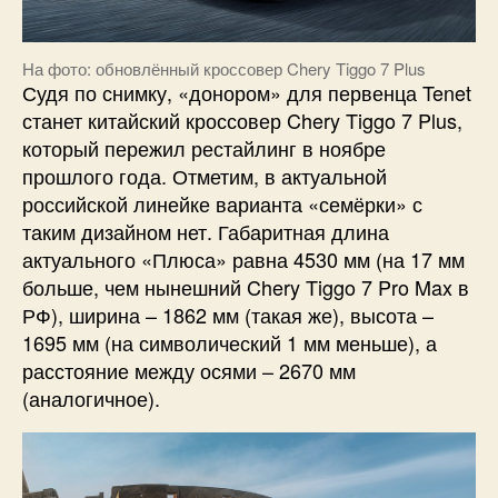
На фото: обновлённый кроссовер Chery Tiggo 7 Plus
Судя по снимку, «донором» для первенца Tenet
станет китайский кроссовер Chery Tiggo 7 Plus,
который пережил рестайлинг в ноябре
прошлого года. Отметим, в актуальной
российской линейке варианта «семёрки» с
таким дизайном нет. Габаритная длина
актуального «Плюса» равна 4530 мм (на 17 мм
больше, чем нынешний Chery Tiggo 7 Pro Max в
РФ), ширина – 1862 мм (такая же), высота –
1695 мм (на символический 1 мм меньше), а
расстояние между осями – 2670 мм
(аналогичное).