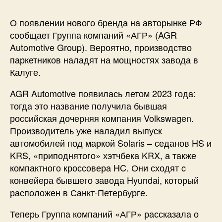
О появлении нового бренда на авторынке РФ
сообщает Группа компаний «АГР» (AGR
Automotive Group). Вероятно, производство
паркетников наладят на мощностях завода в
Калуге.
AGR Automotive появилась летом 2023 года:
тогда это название получила бывшая
российская дочерняя компания Volkswagen.
Производитель уже наладил выпуск
автомобилей под маркой Solaris – седанов HS и
KRS, «приподнятого» хэтчбека KRX, а также
компактного кроссовера HC. Они сходят c
конвейера бывшего завода Hyundai, который
расположен в Санкт-Петербурге.
Теперь Группа компаний «АГР» рассказала о