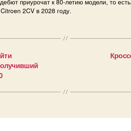
 дебют приурочат к 80-летию модели, то ест
Citroen 2CV в 2028 году.
йти
Кросс
получивший
0