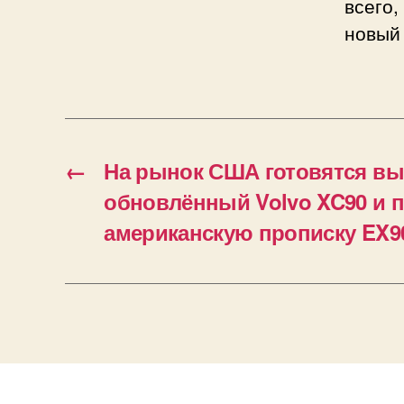
всего,
новый 
←
На рынок США готовятся вы
обновлённый Volvo XC90 и 
американскую прописку EX9