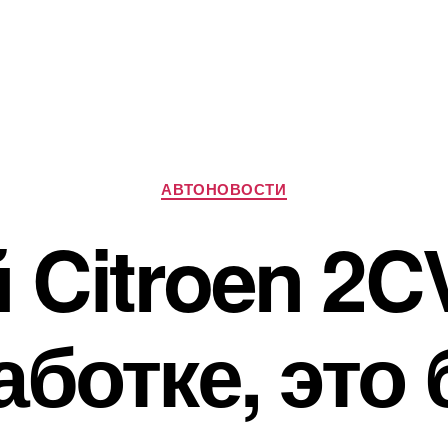
Рубрики
АВТОНОВОСТИ
Citroen 2C
аботке, это 