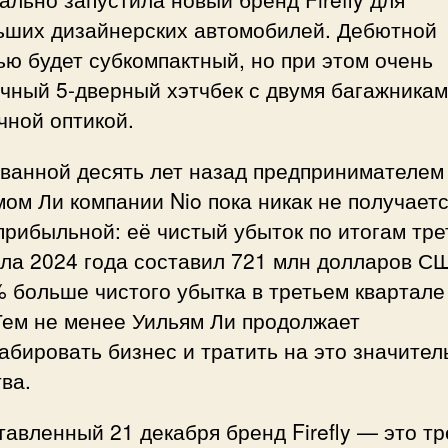
ьших дизайнерских автомобилей. Дебютной
ю будет субкомпактный, но при этом очень
чный 5-дверный хэтчбек с двумя багажникам
чной оптикой.
ованной десять лет назад предпринимателем
ом Ли компании Nio пока никак не получает
прибыльной: её чистый убыток по итогам тре
ла 2024 года составил 721 млн долларов СШ
 больше чистого убытка в третьем квартале
Тем не менее Уильям Ли продолжает
бировать бизнес и тратить на это значите
ва.
авленный 21 декабря бренд Firefly — это тр