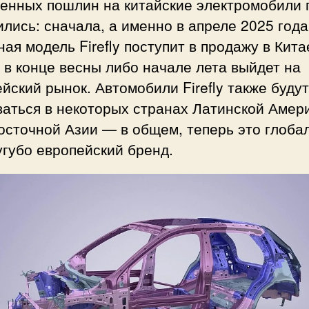
енных пошлин на китайские электромобили 
лись: сначала, а именно в апреле 2025 года
ая модель Firefly поступит в продажу в Кита
 в конце весны либо начале лета выйдет на
йский рынок. Автомобили Firefly также будут
аться в некоторых странах Латинской Амер
осточной Азии — в общем, теперь это глоба
угубо европейский бренд.