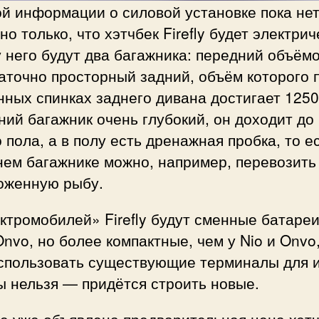
й информации о силовой установке пока нет
но только, что хэтчбек Firefly будет электрич
у него будут два багажника: передний объём
аточно просторный задний, объём которого 
ных спинках заднего дивана достигает 1250
ий багажник очень глубокий, он доходит до
 пола, а в полу есть дренажная пробка, то ес
нем багажнике можно, например, перевозить
оженную рыбу.
ктромобилей» Firefly будут сменные батареи,
Onvo, но более компактные, чем у Nio и Onvo,
использовать существующие терминалы для 
ы нельзя — придётся строить новые.