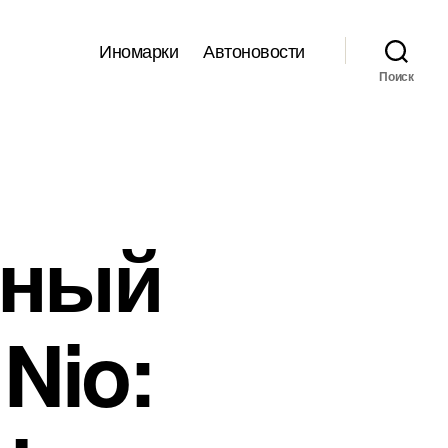
Иномарки
Автоновости
Поиск
ьный
 Nio: