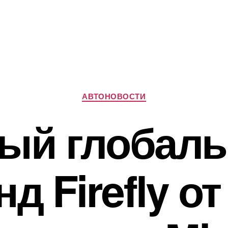
Рубрики
АВТОНОВОСТИ
ый глобал
д Firefly от