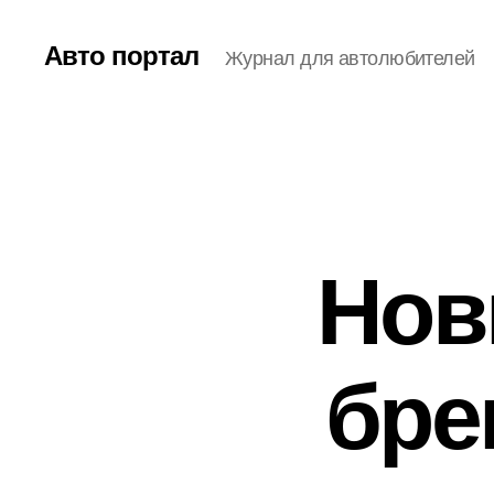
Авто портал
Журнал для автолюбителей
Нов
брен