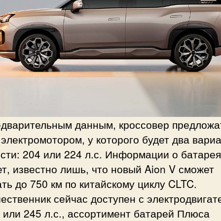
едварительным данным, кроссовер предложа
электромотором, у которого будет два вари
ти: 204 или 224 л.с. Информации о батарея
т, известно лишь, что новый Aion V сможет
ть до 750 км по китайскому циклу CLTC.
ественник сейчас доступен с электродвигат
 или 245 л.с., ассортимент батарей Плюса