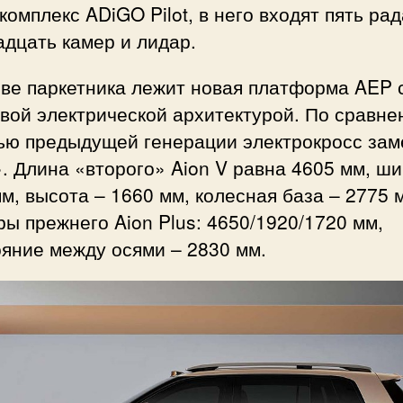
комплекс ADiGO Pilot, в него входят пять рад
дцать камер и лидар.
ве паркетника лежит новая платформа AEP с
вой электрической архитектурой. По сравне
ью предыдущей генерации электрокросс зам
. Длина «второго» Aion V равна 4605 мм, ш
м, высота – 1660 мм, колесная база – 2775 
ы прежнего Aion Plus: 4650/1920/1720 мм,
яние между осями – 2830 мм.