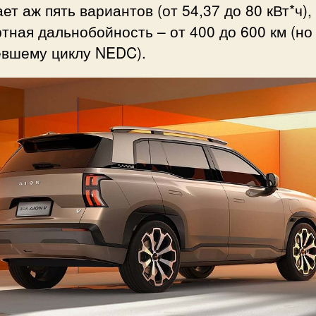
ет аж пять вариантов (от 54,37 до 80 кВт*ч),
тная дальнобойность – от 400 до 600 км (но
евшему циклу NEDC).