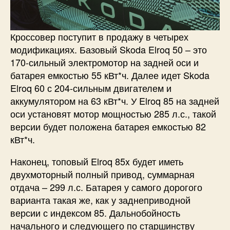
Кроссовер поступит в продажу в четырех
модификациях. Базовый Skoda Elroq 50 – это
170-сильный электромотор на задней оси и
батарея емкостью 55 кВт*ч. Далее идет Skoda
Elroq 60 с 204-сильным двигателем и
аккумулятором на 63 кВт*ч. У Elroq 85 на задней
оси установят мотор мощностью 285 л.с., такой
версии будет положена батарея емкостью 82
кВт*ч.
Наконец, топовый Elroq 85x будет иметь
двухмоторный полный привод, суммарная
отдача – 299 л.с. Батарея у самого дорогого
варианта такая же, как у заднеприводной
версии с индексом 85. Дальнобойность
начального и следующего по старшинству