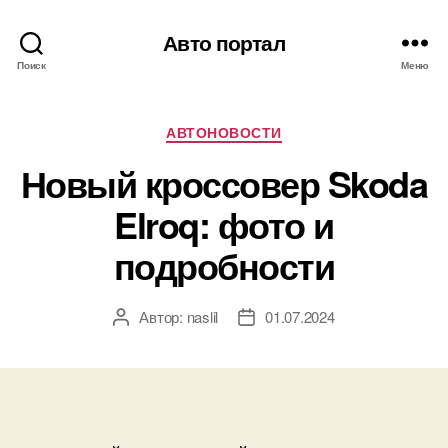
Авто портал
Поиск
Меню
Рубрики
АВТОНОВОСТИ
Новый кроссовер Skoda
Elroq: фото и
подробности
Автор:
naslil
01.07.2024
Автор
Дата
записи
записи