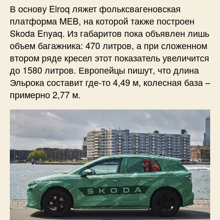
В основу Elroq ляжет фольксвагеновская
платформа MEB, на которой также построен
Skoda Enyaq. Из габаритов пока объявлен лишь
объем багажника: 470 литров, а при сложенном
втором ряде кресел этот показатель увеличится
до 1580 литров. Европейцы пишут, что длина
Эльрока составит где-то 4,49 м, колесная база –
примерно 2,77 м.