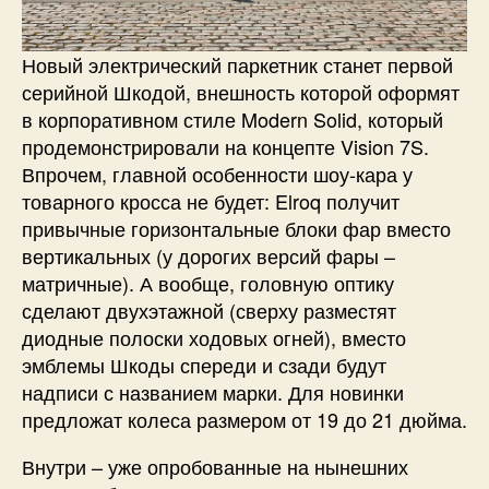
Новый электрический паркетник станет первой
серийной Шкодой, внешность которой оформят
в корпоративном стиле Modern Solid, который
продемонстрировали на концепте Vision 7S.
Впрочем, главной особенности шоу-кара у
товарного кросса не будет: Elroq получит
привычные горизонтальные блоки фар вместо
вертикальных (у дорогих версий фары –
матричные). А вообще, головную оптику
сделают двухэтажной (сверху разместят
диодные полоски ходовых огней), вместо
эмблемы Шкоды спереди и сзади будут
надписи с названием марки. Для новинки
предложат колеса размером от 19 до 21 дюйма.
Внутри – уже опробованные на нынешних