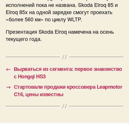
исполнений пока не названа. Skoda Elroq 85 и
Elroq 85x на одной зарядке смогут проехать
«более 560 км» по циклу WLTP.
Презентация Skoda Elroq намечена на осень
текущего года.
←
Вырваться из сегмента: первое знакомство
с Hongqi HS3
→
Стартовали продажи кроссовера Leapmotor
C16, цены известны