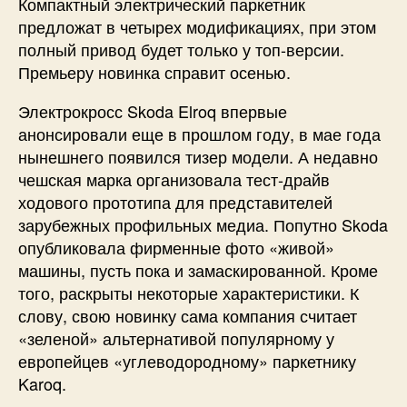
Компактный электрический паркетник
предложат в четырех модификациях, при этом
полный привод будет только у топ-версии.
Премьеру новинка справит осенью.
Электрокросс Skoda Elroq впервые
анонсировали еще в прошлом году, в мае года
нынешнего появился тизер модели. А недавно
чешская марка организовала тест-драйв
ходового прототипа для представителей
зарубежных профильных медиа. Попутно Skoda
опубликовала фирменные фото «живой»
машины, пусть пока и замаскированной. Кроме
того, раскрыты некоторые характеристики. К
слову, свою новинку сама компания считает
«зеленой» альтернативой популярному у
европейцев «углеводородному» паркетнику
Karoq.