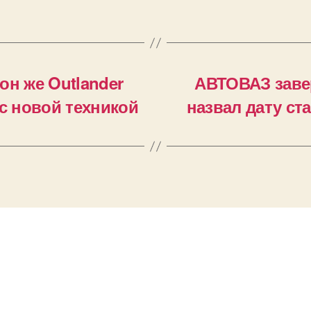
 он же Outlander
АВТОВАЗ завер
 с новой техникой
назвал дату ст