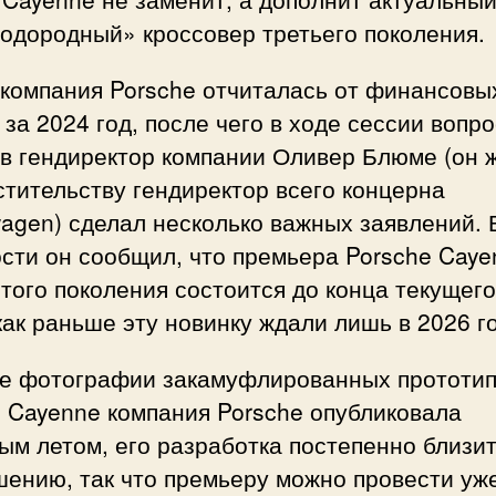
одородный» кроссовер третьего поколения.
 компания Porsche отчиталась от финансовы
 за 2024 год, после чего в ходе сессии вопро
в гендиректор компании Оливер Блюме (он 
тительству гендиректор всего концерна
agen) сделал несколько важных заявлений. 
сти он сообщил, что премьера Porsche Caye
того поколения состоится до конца текущего
как раньше эту новинку ждали лишь в 2026 г
е фотографии закамуфлированных прототи
 Cayenne компания Porsche опубликовала
м летом, его разработка постепенно близит
ению, так что премьеру можно провести уж