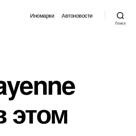
Иномарки
Автоновости
Поиск
ayenne
в этом