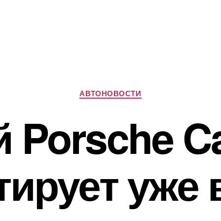
Рубрики
АВТОНОВОСТИ
 Porsche C
ирует уже 