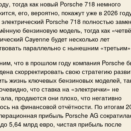
оду, тогда как новый Porsche 718 немного
ится, его, вероятно, покажут уже в 2026 году
 электрический Porsche 718 полностью заме
мённую бензиновую модель, тогда как «четв
ический Cayenne будет несколько лет
твовать параллельно с нынешним «третьим»
им, что в прошлом году компания Porsche 
дена скорректировать свою стратегию разви
ть жизнь ключевых бензиновых моделей, так
очевидно, что ставка на «электрички» не
ала, продаются они плохо, что негативно
ось на финансовой отчётности. По итогам 2
операционная прибыль Porsche AG сократила
до 5,64 млрд евро, чистая прибыль после