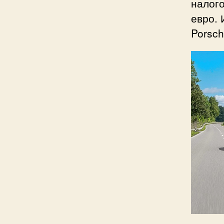
налого
евро. 
Porsch