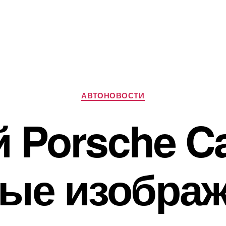
Рубрики
АВТОНОВОСТИ
 Porsche C
ые изобра