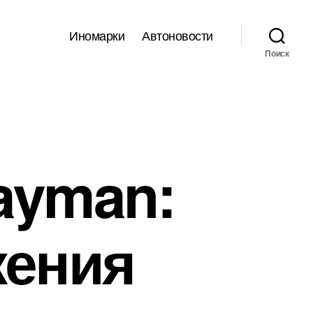
Иномарки
Автоновости
Поиск
ayman:
жения