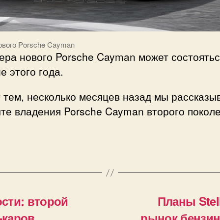
ового Porsche Cayman
ера нового Porsche Cayman может состоятьс
е этого года.
 тем, несколько месяцев назад мы рассказы
те владения Porsche Cayman второго поколе
сти: второй
Планы Stel
-каров
рынок бензин