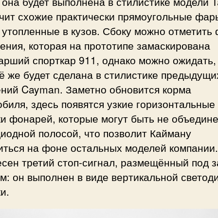
 она будет выполнена в стилистике модели 
учит схожие практически прямоугольные фар
 утопленные в кузов. Сбоку можно отметить
ения, которая на прототипе замаскирована
арший спорткар 911, однако можно ожидать,
ё же будет сделана в стилистике предыдущи
ений Cayman. Заметно обновится корма
биля, здесь появятся узкие горизонтальные
ки фонарей, которые могут быть не объедин
иодной полосой, что позволит Кайману
иться на фоне остальных моделей компании.
есен третий стоп-сигнал, размещённый под 
м: он выполнен в виде вертикальной светод
и.