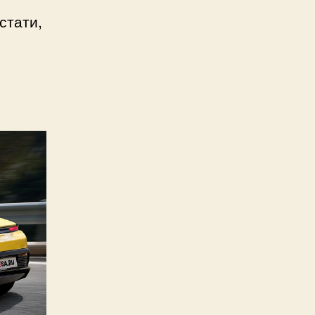
стати,