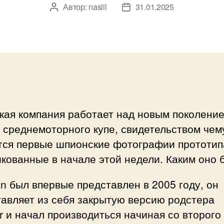
Автор:
naslil
31.01.2025
Автор
Дата
записи
записи
кая компания работает над новым поколени
 среднемоторного купе, свидетельством чем
тся первые шпионские фотографии прототип
кованные в начале этой недели. Каким оно 
 был впервые представлен в 2005 году, он
авляет из себя закрытую версию родстера
r и начал производиться начиная со второго