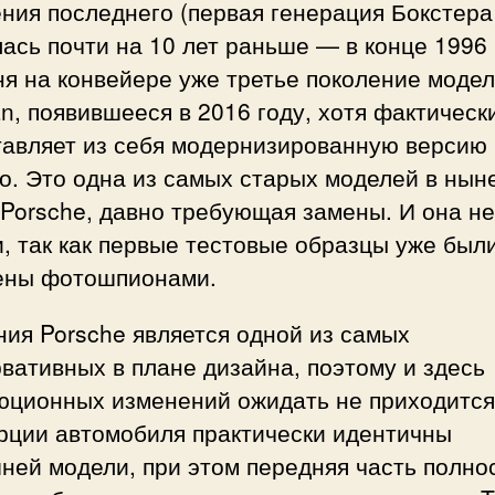
ния последнего (первая генерация Бокстера
ась почти на 10 лет раньше — в конце 1996 
я на конвейере уже третье поколение моде
, появившееся в 2016 году, хотя фактическ
тавляет из себя модернизированную версию
о. Это одна из самых старых моделей в ны
Porsche, давно требующая замены. И она не
, так как первые тестовые образцы уже был
ены фотошпионами.
ия Porsche является одной из самых
вативных в плане дизайна, поэтому и здесь
юционных изменений ожидать не приходится
рции автомобиля практически идентичны
ней модели, при этом передняя часть полно