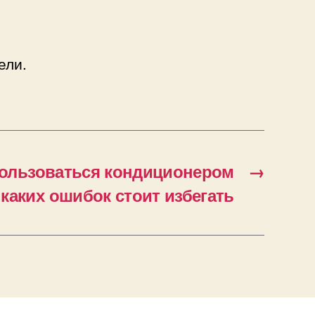
ели.
пользоваться кондиционером
→
каких ошибок стоит избегать