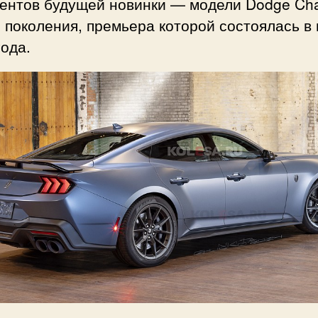
рентов будущей новинки — модели Dodge Cha
 поколения, премьера которой состоялась в
года.