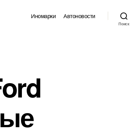
Иномарки
Автоновости
Поиск
ord
вые