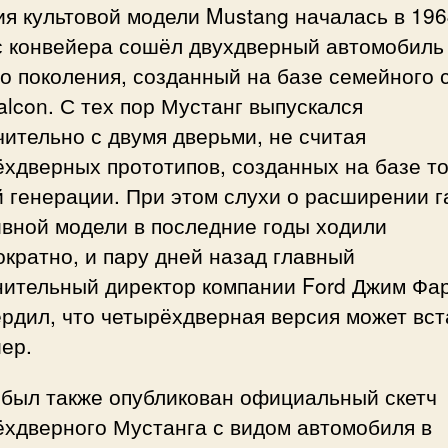
я культовой модели Mustang началась в 196
 с конвейера сошёл двухдверный автомобиль
о поколения, созданный на базе семейного 
alcon. С тех пор Мустанг выпускался
ительно с двумя дверьми, не считая
хдверных прототипов, созданных на базе т
й генерации. При этом слухи о расширении 
ивной модели в последние годы ходили
кратно, и пару дней назад главный
нительный директор компании Ford Джим Фа
рдил, что четырёхдверная версия может вст
ер.
 был также опубликован официальный скетч
ёхдверного Мустанга с видом автомобиля в