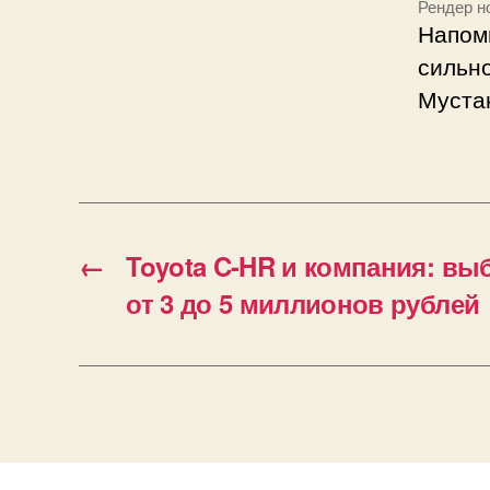
Рендер н
Напом
сильно
Муста
←
Toyota C-HR и компания: вы
от 3 до 5 миллионов рублей