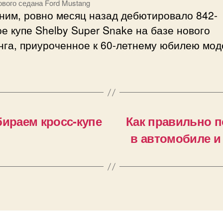
ового седана Ford Mustang
ним, ровно месяц назад дебютировало 842-
е купе Shelby Super Snake на базе нового
нга, приуроченное к 60-летнему юбилею мод
бираем кросс-купе
Как правильно 
в автомобиле и 