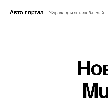
Авто портал
Журнал для автолюбителей
Но
Mu