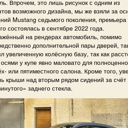
ь. Впрочем, это лишь рисунок с одним из
тов возможного дизайна, мы же взяли за ос
ний Mustang седьмого поколения, премьера
го состоялась в сентябре 2022 года.
ажённый на рендерах автомобиль, помимо
редственно дополнительной пары дверей, та
л увеличенную колёсную базу, так как расс
осями у купе явно маловато для полноценно
х- или пятиместного салона. Кроме того, ув
нь крыши над вторым рядом сидений за счёт
инутого» заднего стекла.