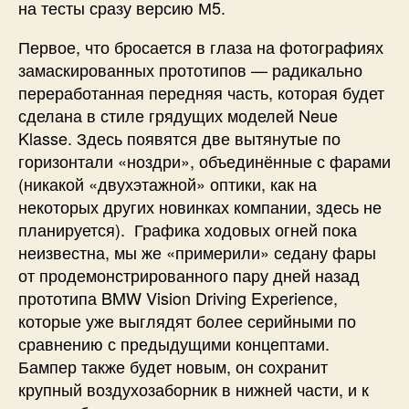
на тесты сразу версию М5.
Первое, что бросается в глаза на фотографиях
замаскированных прототипов — радикально
переработанная передняя часть, которая будет
сделана в стиле грядущих моделей Neue
Klasse. Здесь появятся две вытянутые по
горизонтали «ноздри», объединённые с фарами
(никакой «двухэтажной» оптики, как на
некоторых других новинках компании, здесь не
планируется). Графика ходовых огней пока
неизвестна, мы же «примерили» седану фары
от продемонстрированного пару дней назад
прототипа BMW Vision Driving Experience,
которые уже выглядят более серийными по
сравнению с предыдущими концептами.
Бампер также будет новым, он сохранит
крупный воздухозаборник в нижней части, и к