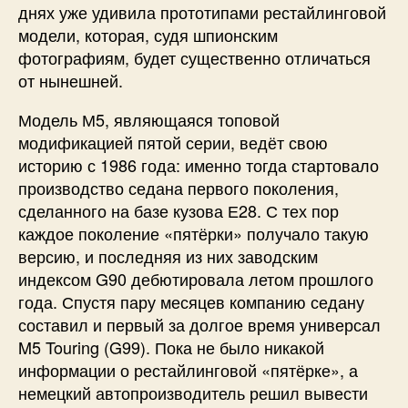
днях уже удивила прототипами рестайлинговой
модели, которая, судя шпионским
фотографиям, будет существенно отличаться
от нынешней.
Модель М5, являющаяся топовой
модификацией пятой серии, ведёт свою
историю с 1986 года: именно тогда стартовало
производство седана первого поколения,
сделанного на базе кузова Е28. С тех пор
каждое поколение «пятёрки» получало такую
версию, и последняя из них заводским
индексом G90 дебютировала летом прошлого
года. Спустя пару месяцев компанию седану
составил и первый за долгое время универсал
M5 Touring (G99). Пока не было никакой
информации о рестайлинговой «пятёрке», а
немецкий автопроизводитель решил вывести