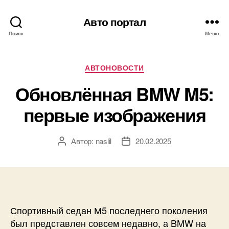
Авто портал
Поиск
Меню
Рубрики
АВТОНОВОСТИ
Обновлённая BMW M5:
первые изображения
Автор:
naslil
20.02.2025
Автор
Дата
записи
записи
Спортивный седан М5 последнего поколения
был представлен совсем недавно, а BMW на