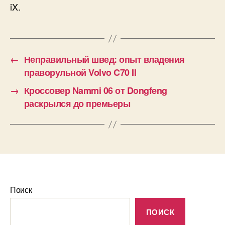
iX.
←
Неправильный швед: опыт владения
праворульной Volvo C70 II
→
Кроссовер Nammi 06 от Dongfeng
раскрылся до премьеры
Поиск
ПОИСК