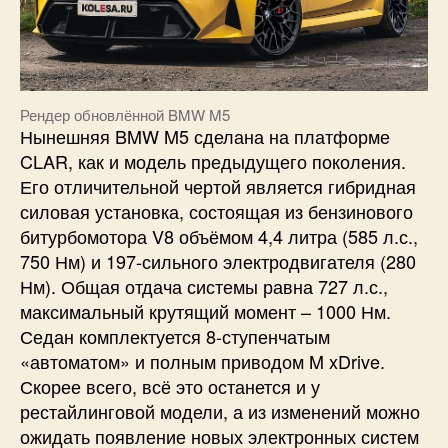
Рендер обновлённой BMW M5
Нынешняя BMW M5 сделана на платформе
CLAR, как и модель предыдущего поколения.
Его отличительной чертой является гибридная
силовая установка, состоящая из бензинового
битурбомотора V8 объёмом 4,4 литра (585 л.с.,
750 Нм) и 197-сильного электродвигателя (280
Нм). Общая отдача системы равна 727 л.с.,
максимальный крутящий момент – 1000 Нм.
Седан комплектуется 8-ступенчатым
«автоматом» и полным приводом M xDrive.
Скорее всего, всё это останется и у
рестайлинговой модели, а из изменений можно
ожидать появление новых электронных систем