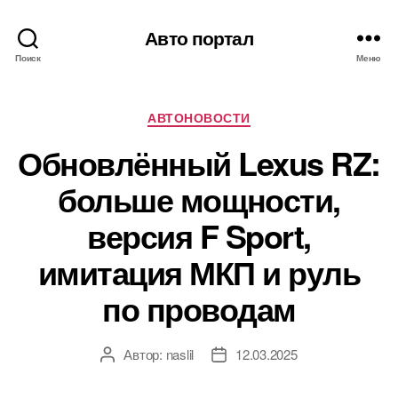
Авто портал
Поиск
Меню
Рубрики
АВТОНОВОСТИ
Обновлённый Lexus RZ:
больше мощности,
версия F Sport,
имитация МКП и руль
по проводам
Автор:
naslil
12.03.2025
Автор
Дата
записи
записи