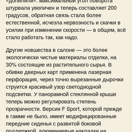
штурвала увеличен и теперь составляет 200
градусов, обратная связь стала более
естественной, исчезла нервозность и скачки в
усилии при изменении скорости — в общем, всё
стало работать так, как надо.
Другие новшества в салоне — это более
экологически чистые материалы отделки, на
30% состоящие из растительного сырья. В
обивке дверных карт применена лазерная
перфорация, через точно вырезанные дырочки
струится красивый узор светодиодной
подсветки. У панорамной стеклянной крыши
теперь можно регулировать степень
прозрачности. Версия F Sport, которой прежде
в гамме не было, имеет модифицированные
передние сиденья с развитой боковой
поддержкой, алюминиевые накладки на