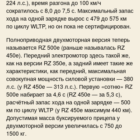
224 л.с.), время разгона до 100 км/ч
сократилось с 8,0 до 7,5 с. Максимальный запас
хода на одной зарядке вырос с 479 до 575 км
по циклу WLTP, но он пока не сертифицирован.
Полноприводная двухмоторная версия теперь
называется RZ 500e (раньше называлась RZ
450e). Передний электромотор здесь такой же,
как на версии RZ 350e, а задний имеет такие же
характеристики, как передний, максимальная
совокупная мощность силовой установки — 380
л.с. (у RZ 450e — 313 л.с.). Первую «сотню» RZ
500e набирает за 4,6 с (RZ 450e — за 5,3 с),
расчётный запас хода на одной зарядке — 500
км по циклу WLTP (у RZ 450e максимум 440 км).
Допустимая масса буксируемого прицепа у
двухмоторной версии увеличилась с 750 до
1500 кг.