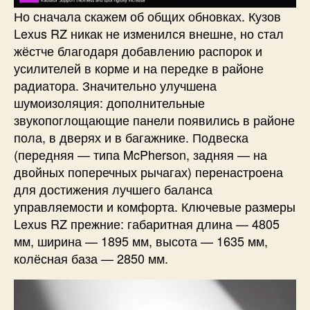
Но сначала скажем об общих обновках. Кузов
Lexus RZ никак не изменился внешне, но стал
жёстче благодаря добавлению распорок и
усилителей в корме и на передке в районе
радиатора. Значительно улучшена
шумоизоляция: дополнительные
звукопоглощающие панели появились в районе
пола, в дверях и в багажнике. Подвеска
(передняя — типа McPherson, задняя — на
двойных поперечных рычагах) перенастроена
для достижения лучшего баланса
управляемости и комфорта. Ключевые размеры
Lexus RZ прежние: габаритная длина — 4805
мм, ширина — 1895 мм, высота — 1635 мм,
колёсная база — 2850 мм.