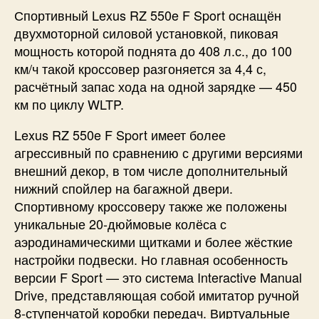
Спортивный Lexus RZ 550e F Sport оснащён
двухмоторной силовой установкой, пиковая
мощность которой поднята до 408 л.с., до 100
км/ч такой кроссовер разгоняется за 4,4 с,
расчётный запас хода на одной зарядке — 450
км по циклу WLTP.
Lexus RZ 550e F Sport имеет более
агрессивный по сравнению с другими версиями
внешний декор, в том числе дополнительный
нижний спойлер на багажной двери.
Спортивному кроссоверу также же положены
уникальные 20-дюймовые колёса с
аэродинамическими щитками и более жёсткие
настройки подвески. Но главная особенность
версии F Sport — это система Interactive Manual
Drive, представляющая собой имитатор ручной
8-ступенчатой коробки передач. Виртуальные