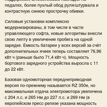
педалях, более пухлый обод руля/штурвала и
контрастную синюю прострочку обивки.
Силовые установки комплексно
модернизированы, в том числе в части
управляющего софта, новые алгоритмы внесли
свою лепту в увеличение пробега на одной
зарядке. Ёмкость батареи у всех версий за счёт
дополнительных ячеек теперь составляет 76,96
кВт·ч (раньше было 71,4 кВт·ч). Мощность
бортового зарядного устройства выросла с 11
до 22 кВт.
Базовая одномоторная переднеприводная
версия по-прежнему называется RZ 350e, но
максимальная отдача электромотора увеличена
с 204 л.с. и 265 Нм до 227 л.с. и 269 Нм (в
европейском пресс-релизе указана мощность