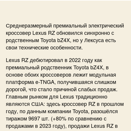
Среднеразмерный премиальный электрический
кроссовер Lexus RZ обновился синхронно с
родственным Toyota bZ4X, но у Лексуса есть
свои технические особенности.
Lexus RZ дебютировал в 2022 году как
премиальный родственник Toyota bZ4X, в
основе обоих кроссоверов лежит модульная
платформа e-TNGA, получившаяся слишком
дорогой, что стало причиной слабых продаж.
Главным рынком для Lexus традиционно
являются США: здесь кроссовер RZ в прошлом
году, по данным компании Toyota, разошёлся
тиражом 9697 шт. (+80% по сравнению с
продажами в 2023 году), продажи Lexus RZ в