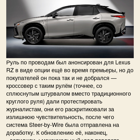
Руль по проводам был анонсирован для Lexus
RZ в виде опции ещё во время премьеры, но до
покупателей он пока так и не добрался —
кроссовер с таким рулём (точнее, со
сплюснутым штурвалом вместо традиционного
круглого руля) дали протестировать
журналистам, они его раскритиковали за
излишнюю чувствительность, после чего
система Steer-by-Wire была отправлена на
доработку. К обновлению её, наконец,
«допилили»: максимальный угол поворота