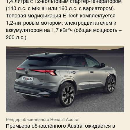
1,4 литра с 12-вольтовым стартер-генератором
(140 л.с. с МКПП или 160 л.с. с вариатором).
Топовая модификация E-Tech комплектуется
1,2-литровым мотором, электродвигателем и
аккумулятором на 1,7 кВт*ч (общая мощность –
200 л.с.).
Рендер обновлённого Renault Austral
Премьера обновлённого Austral ожидается в