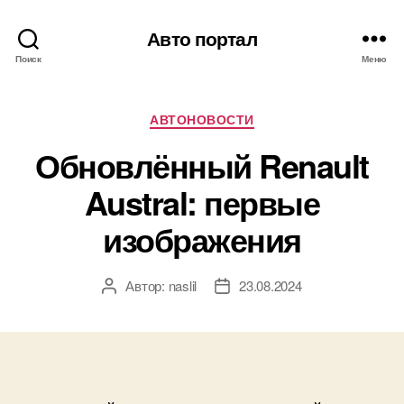
Авто портал
Поиск
Меню
Рубрики
АВТОНОВОСТИ
Обновлённый Renault
Austral: первые
изображения
Автор:
naslil
23.08.2024
Автор
Дата
записи
записи