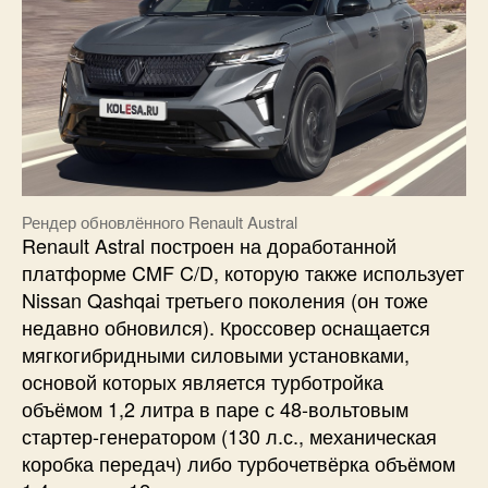
Рендер обновлённого Renault Austral
Renault Astral построен на доработанной
платформе CMF C/D, которую также использует
Nissan Qashqai третьего поколения (он тоже
недавно обновился). Кроссовер оснащается
мягкогибридными силовыми установками,
основой которых является турботройка
объёмом 1,2 литра в паре с 48-вольтовым
стартер-генератором (130 л.с., механическая
коробка передач) либо турбочетвёрка объёмом