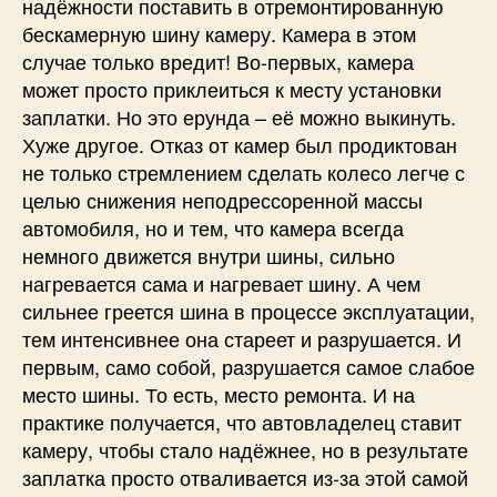
надёжности поставить в отремонтированную
бескамерную шину камеру. Камера в этом
случае только вредит! Во-первых, камера
может просто приклеиться к месту установки
заплатки. Но это ерунда – её можно выкинуть.
Хуже другое. Отказ от камер был продиктован
не только стремлением сделать колесо легче с
целью снижения неподрессоренной массы
автомобиля, но и тем, что камера всегда
немного движется внутри шины, сильно
нагревается сама и нагревает шину. А чем
сильнее греется шина в процессе эксплуатации,
тем интенсивнее она стареет и разрушается. И
первым, само собой, разрушается самое слабое
место шины. То есть, место ремонта. И на
практике получается, что автовладелец ставит
камеру, чтобы стало надёжнее, но в результате
заплатка просто отваливается из-за этой самой