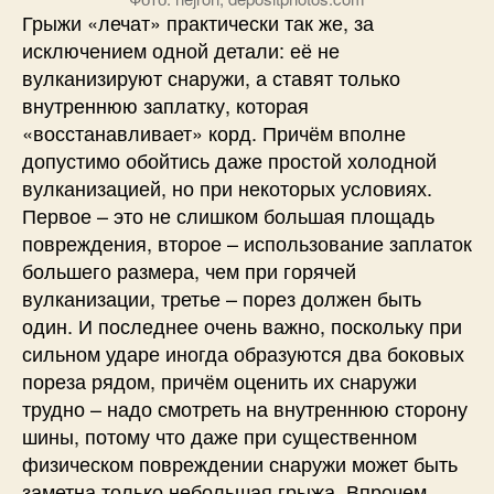
Грыжи «лечат» практически так же, за
исключением одной детали: её не
вулканизируют снаружи, а ставят только
внутреннюю заплатку, которая
«восстанавливает» корд. Причём вполне
допустимо обойтись даже простой холодной
вулканизацией, но при некоторых условиях.
Первое – это не слишком большая площадь
повреждения, второе – использование заплаток
большего размера, чем при горячей
вулканизации, третье – порез должен быть
один. И последнее очень важно, поскольку при
сильном ударе иногда образуются два боковых
пореза рядом, причём оценить их снаружи
трудно – надо смотреть на внутреннюю сторону
шины, потому что даже при существенном
физическом повреждении снаружи может быть
заметна только небольшая грыжа. Впрочем,