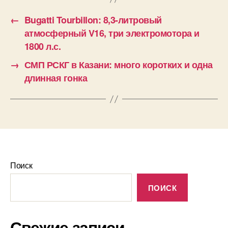
←
Bugatti Tourbillon: 8,3-литровый
атмосферный V16, три электромотора и
1800 л.с.
→
СМП РСКГ в Казани: много коротких и одна
длинная гонка
Поиск
ПОИСК
Свежие записи