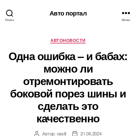
Авто портал
Поиск
Меню
Рубрики
АВТОНОВОСТИ
Одна ошибка – и бабах:
можно ли
отремонтировать
боковой порез шины и
сделать это
качественно
Автор:
naslil
21.06.2024
Автор
Дата