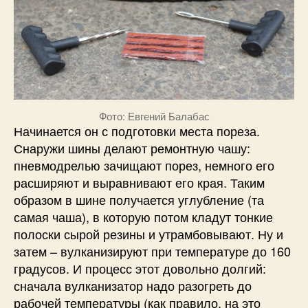
Фото: Евгений Балабас
Начинается он с подготовки места пореза.
Снаружи шины делают ремонтную чашу:
пневмодрелью зачищают порез, немного его
расширяют и выравнивают его края. Таким
образом в шине получается углубление (та
самая чаша), в которую потом кладут тонкие
полоски сырой резины и утрамбовывают. Ну и
затем – вулканизируют при температуре до 160
градусов. И процесс этот довольно долгий:
сначала вулканизатор надо разогреть до
рабочей температуры (как правило, на это