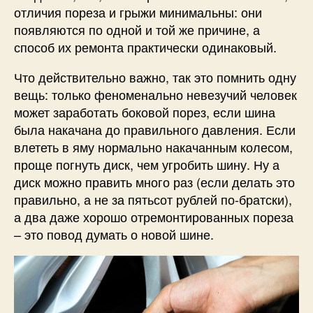
отличия пореза и грыжи минимальны: они
появляются по одной и той же причине, а
способ их ремонта практически одинаковый.
Что действительно важно, так это помнить одну
вещь: только феноменально невезучий человек
может заработать боковой порез, если шина
была накачана до правильного давления. Если
влететь в яму нормально накачанным колесом,
проще погнуть диск, чем угробить шину. Ну а
диск можно править много раз (если делать это
правильно, а не за пятьсот рублей по-братски),
а два даже хорошо отремонтированных пореза
– это повод думать о новой шине.