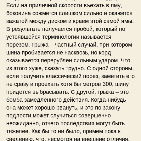
Если на приличной скорости въехать в яму,
боковина сожмется слишком сильно и окажется
зажатой между диском и краем этой самой ямы.
В результате получается пробой, который по
устоявшейся терминологии называется
порезом. Грыжа – частный случай, при котором
шина пробивается не насквозь, но корд
оказывается перерублен сильным ударом. Что
из этого хуже, сказать трудно. С одной стороны,
если получить классический порез, заметить его
не сразу и проехать хотя бы метров 300, шину
придётся выбрасывать. С другой, грыжа – это
бомба замедленного действия. Когда-нибудь
она может хорошо рвануть, и это по закону
подлости может случиться совершенно
неожиданно, отчего последствия могут быть
тяжелее. Как бы то ни было, примем пока к
сведению, что, несмотря на внешние отличия,