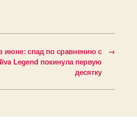
 июне: спад по сравнению с
→
Niva Legend покинула первую
десятку