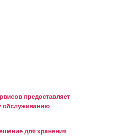
рвисов предоставляет
му обслуживанию
ешение для хранения