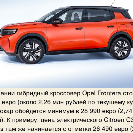
ании гибридный кроссовер Opel Frontera сто
 евро (около 2,26 млн рублей по текущему ку
окар обойдется минимум в 28 990 евро (2,74
). К примеру, цена электрического Citroen C
ss там же начинается с отметки 26 490 евро (