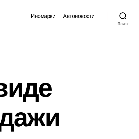
Иномарки
Автоновости
Поиск
 виде
одажи