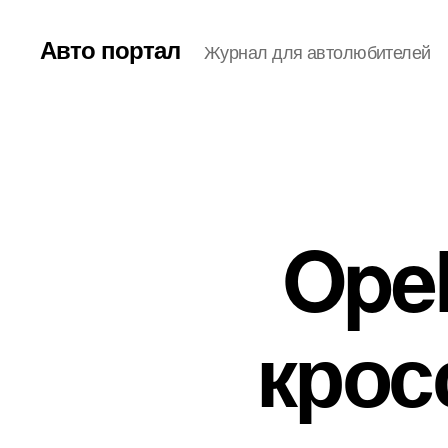
Авто портал
Журнал для автолюбителей
Opel
крос