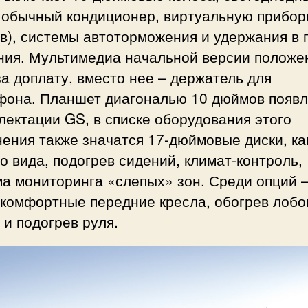
 обычный кондиционер, виртуальную приборк
в), системы автоторможения и удержания в 
ния. Мультимедиа начальной версии положе
а доплату, вместо нее – держатель для
фона. Планшет диагональю 10 дюймов появл
лектации GS, в списке оборудования этого
ения также значатся 17-дюймовые диски, к
о вида, подогрев сидений, климат-контроль,
а мониторинга «слепых» зон. Среди опций 
 комфортные передние кресла, обогрев лобо
 и подогрев руля.