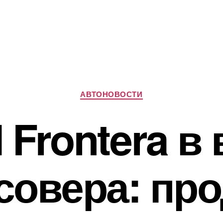
Рубрики
АВТОНОВОСТИ
 Frontera в
совера: пр