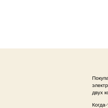
Покуп
электр
двух к
Когда-