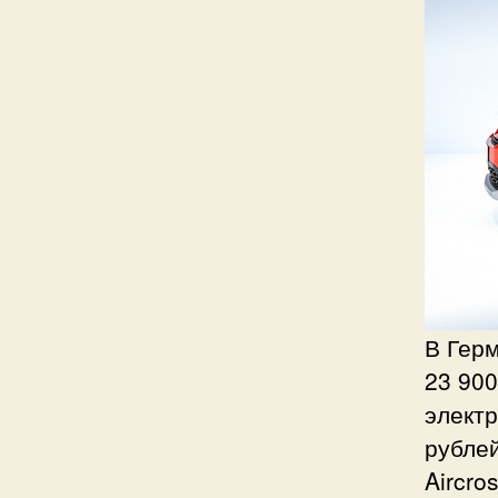
В Герм
23 900
электр
рублей
Aircro