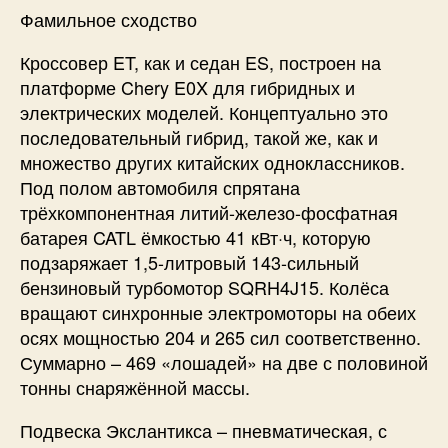
Фамильное сходство
Кроссовер ET, как и седан ES, построен на
платформе Chery E0X для гибридных и
электрических моделей. Концептуально это
последовательный гибрид, такой же, как и
множество других китайских одноклассников.
Под полом автомобиля спрятана
трёхкомпонентная литий-железо-фосфатная
батарея CATL ёмкостью 41 кВт·ч, которую
подзаряжает 1,5-литровый 143-сильный
бензиновый турбомотор SQRH4J15. Колёса
вращают синхронные электромоторы на обеих
осях мощностью 204 и 265 сил соответственно.
Суммарно – 469 «лошадей» на две с половиной
тонны снаряжённой массы.
Подвеска Экслантикса – пневматическая, с