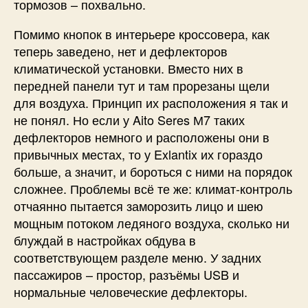
тормозов – похвально.
Помимо кнопок в интерьере кроссовера, как
теперь заведено, нет и дефлекторов
климатической установки. Вместо них в
передней панели тут и там прорезаны щели
для воздуха. Принцип их расположения я так и
не понял. Но если у Aito Seres М7 таких
дефлекторов немного и расположены они в
привычных местах, то у Exlantix их гораздо
больше, а значит, и бороться с ними на порядок
сложнее. Проблемы всё те же: климат-контроль
отчаянно пытается заморозить лицо и шею
мощным потоком ледяного воздуха, сколько ни
блуждай в настройках обдува в
соответствующем разделе меню. У задних
пассажиров – простор, разъёмы USB и
нормальные человеческие дефлекторы.