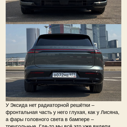
У Эксида нет радиаторной решётки –
фронтальная часть у него глухая, как у Лисяна,
а фары головного света в бампере –
треугольные. Где-то мы всё это уже видели,