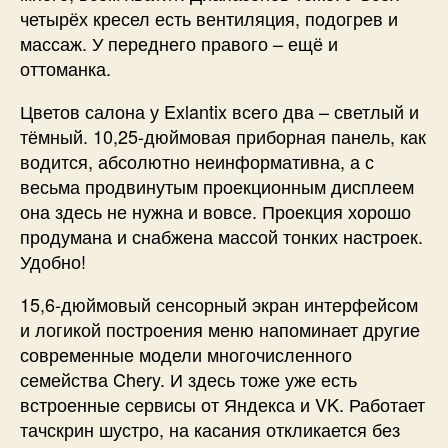
четырёх кресел есть вентиляция, подогрев и
массаж. У переднего правого – ещё и
оттоманка.
Цветов салона у Exlantix всего два – светлый и
тёмный. 10,25-дюймовая приборная панель, как
водится, абсолютно неинформативна, а с
весьма продвинутым проекционным дисплеем
она здесь не нужна и вовсе. Проекция хорошо
продумана и снабжена массой тонких настроек.
Удобно!
15,6-дюймовый сенсорный экран интерфейсом
и логикой построения меню напоминает другие
современные модели многочисленного
семейства Chery. И здесь тоже уже есть
встроенные сервисы от Яндекса и VK. Работает
тачскрин шустро, на касания откликается без