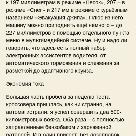
к 197 миллиметрам в режиме «Песок», 207 – в
режиме «Снег» и 217 мм в режиме с курьёзным
названием «Эвакуация джипа». Плюс из него
машину можно приподнять ещё немного – до
227 миллиметров с помощью отдельного пункта
меню в мультимедийной системе. Ну и надо ли
говорить, что здесь есть полный набор
электронных ассистентов водителя, от
автоматического торможения и слежения за
разметкой до адаптивного круиза.
Экономия тока
Большая часть пробега за неделю теста
кроссовера пришлась, как ни странно, на
автомагистрали: я успел совершить два 500-
километровых вояжа. Оба раза – с полностью
заправленным бензобаком и заряженной
батареей. И в один присест, без дозаправок,