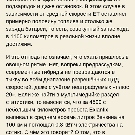
подзарядок и даже остановок. В этом случае в
зависимости от средней скорости ЕТ оставляет
примерно половину топлива и столько же
заряда батареи, то есть, совокупный запас хода
в 1100 километров в реальной жизни вполне
достижим.
И это отнюдь не означает, что ехать пришлось в
овощном ритме. Нет, вопреки предрассудкам,
современные гибриды не превращаются в
тыкву во всём диапазоне разрешённых ПДД
скоростей, даже с учётом нештрафуемых «плюс
20». Если же найти в мультимедийке раздел
статистики, то выяснится, что за 4500 с
небольшим километров пробега Exlantix
выпивал в среднем восемь литров бензина на
100 км и поглощал 0,8 кВт·ч электричества на
сотню. О чём это говорит? О том, что в