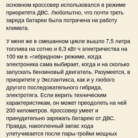
основном кроссовер использовался в режиме
приоритета ДВС. Любопытно, что почти треть
заряда батареи была потрачена на работу
климата.
У меня же в смешанном цикле вышло 7,5 литра
топлива на сотню и 6,3 кВт·ч электричества на
100 км в «гибридном» режиме, когда
электроника сама выбирает, когда и на сколько
запускать бензиновый двигатель. Разумеется, в
приоритете у Экслантикса, как и у любого
другого последовательного гибрида,
электротяга. Если верить техническим
характеристикам, он может преодолеть на ней
200 километров. Кроссовер умеет и
принудительно заряжать батарею от ДВС.
Правда, накопленный запас хода
улетучивается после пары-тройки мощных