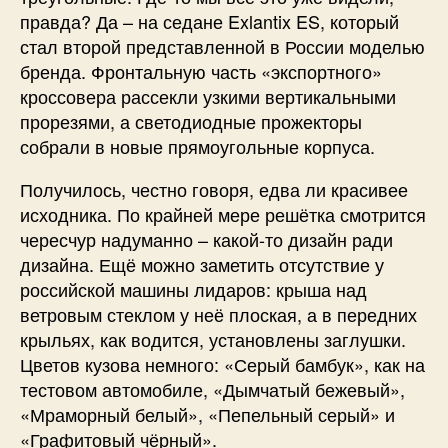
правда? Да – на седане Exlantix ES, который
стал второй представленной в России моделью
бренда. Фронтальную часть «экспортного»
кроссовера рассекли узкими вертикальными
прорезями, а светодиодные прожекторы
собрали в новые прямоугольные корпуса.
Получилось, честно говоря, едва ли красивее
исходника. По крайней мере решётка смотрится
чересчур надуманно – какой-то дизайн ради
дизайна. Ещё можно заметить отсутствие у
российской машины лидаров: крыша над
ветровым стеклом у неё плоская, а в передних
крыльях, как водится, установлены заглушки.
Цветов кузова немного: «Серый бамбук», как на
тестовом автомобиле, «Дымчатый бежевый»,
«Мраморный белый», «Пепельный серый» и
«Графитовый чёрный».