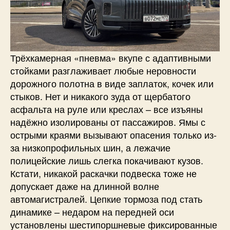
Трёхкамерная «пневма» вкупе с адаптивными
стойками разглаживает любые неровности
дорожного полотна в виде заплаток, кочек или
стыков. Нет и никакого зуда от щербатого
асфальта на руле или креслах – все изъяны
надёжно изолированы от пассажиров. Ямы с
острыми краями вызывают опасения только из-
за низкопрофильных шин, а лежачие
полицейские лишь слегка покачивают кузов.
Кстати, никакой раскачки подвеска тоже не
допускает даже на длинной волне
автомагистралей. Цепкие тормоза под стать
динамике – недаром на передней оси
установлены шестипоршневые фиксированные