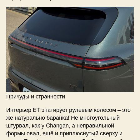
Причуды и странности
Интерьер ET эпатирует рулевым колесом – это
же натурально баранка! Не многоугольный
штурвал, как у Changan, а неправильной
формы овал, ещё и приплюснутый сверху и