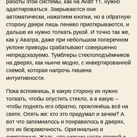
работы этой системы, как на Avatr 11, нужно
адаптироваться. Закрываются они
автоматически, нажатием кнопки, но в обратную
сторону двери лишь лениво приоткрываются, и
дальше их нужно толкать рукой. И точно так же,
как у Аватра, даже при небольшом поперечном
уклоне приводы срабатывают совершенно
непредсказуемо. Тумблеры стеклоподъёмников
на дверях, как нынче модно, с инвертированной
схемой, которая напрочь лишена
интуитивности.
Пока вспомнишь, в какую сторону их нужно
толкать, чтобы опустить стекло, а в какую –
чтобы поднять его обратно, проклянёшь всё на
свете. Опять же: кто это придумал и зачем? А
вот что запомнилось и понравилось в дверях,
это их безрамочность. Оригинально и
симпатично. Жаль, что нижние части дверей и