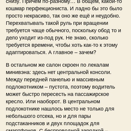
снизу. Причём по-разному… В общем, какой-то
кошмар перфекциониста. И ладно бы это было
просто некрасиво, так оно же ещё и неудобно.
Перехватывать такой руль при вращении
требуется чаще обычного, поскольку обод то и
дело уходит из-под рук. Не знаю, сколько
требуется времени, чтобы хоть как-то к этому
адаптироваться. А главное – зачем?
В остальном же салон скроен по лекалам
минивэна: здесь нет центральной консоли.
Между передней панелью и массивным
подлокотником – пустота, поэтому водитель
может быстро пересесть на пассажирское
кресло. Или наоборот. В центральном
подлокотнике нашлось место не только для
небольшого отсека, но и для пары
подстаканников и двух площадок для
смартфонов. С беспроводной зарядкой –