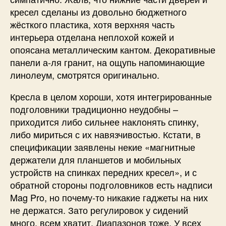
кресел сделаны из довольно бюджетного
жёсткого пластика, хотя верхняя часть
интерьера отделана неплохой кожей и
опоясана металлическим кантом. Декоративные
панели а-ля гранит, на ощупь напоминающие
линолеум, смотрятся оригинально.
Кресла в целом хороши, хотя интегрированные
подголовники традиционно неудобны –
приходится либо сильнее наклонять спинку,
либо мириться с их навязчивостью. Кстати, в
спецификации заявлены некие «магнитные
держатели для планшетов и мобильных
устройств на спинках передних кресел», и с
обратной стороны подголовников есть надписи
Mag Pro, но почему-то никакие гаджеты на них
не держатся. Зато регулировок у сидений
много, всем хватит. Диапазонов тоже. У всех