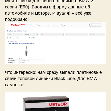
купить свечи для своего любимого BMW 3
серии (E90). Вводим в форму данные об
автомобиле и моторе. И вуаля! – всё уже
подобрано!
Что интересно: нам сразу выпали платиновые
свечи топовой линейки Black Line. Для BMW –
самое то!