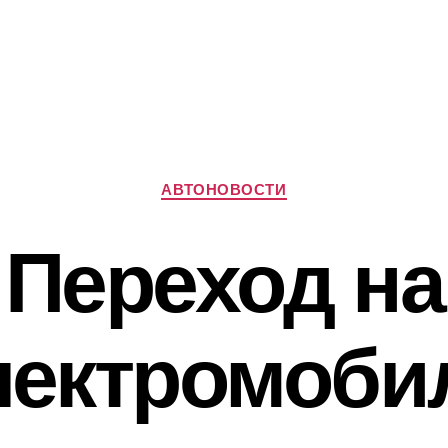
Рубрики
АВТОНОВОСТИ
Переход на
лектромоби