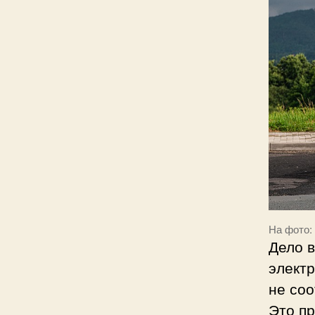
На фото: 
Дело в
электр
не соо
Это пр