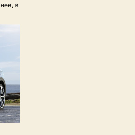
нее, в