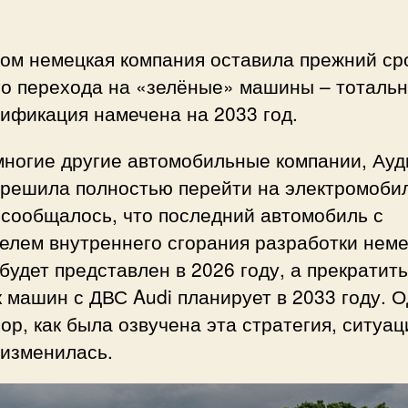
том немецкая компания оставила прежний ср
го перехода на «зелёные» машины – тоталь
ификация намечена на 2033 год.
многие другие автомобильные компании, Ауд
 решила полностью перейти на электромоби
 сообщалось, что последний автомобиль с
елем внутреннего сгорания разработки нем
будет представлен в 2026 году, а прекратить
 машин с ДВС Audi планирует в 2033 году. 
пор, как была озвучена эта стратегия, ситуац
 изменилась.