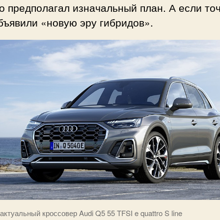
о предполагал изначальный план. А если точ
бъявили «новую эру гибридов».
актуальный кроссовер Audi Q5 55 TFSI e quattro S line