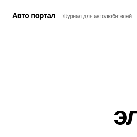
Авто портал
Журнал для автолюбителей
э