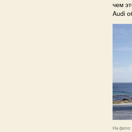
чем эт
Audi о
На фото: 