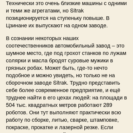
Технически это очень близкие машины с одними
и теми же агрегатами, но Sitrak
позиционируется на ступеньку повыше. В
Цзинане их выпускают на одном заводе.
В сознании некоторых наших
соотечественников автомобильный завод – это
шумное место, где под грохот станков по лужам
солярки и масла бродят суровые мужики в
грязных робах. Может быть, где-то нечто
подобное и можно увидеть, но только не на
сборочном заводе Sitrak. Трудно представить
себе более современное предприятие, и ещё
труднее найти в его цехах людей: на площади в
504 тыс. квадратных метров работают 289
роботов. Они тут выполняют практически всю
работу по сборке, литью, сварке, штамповке,
покраске, прокатке и лазерной резке. Если