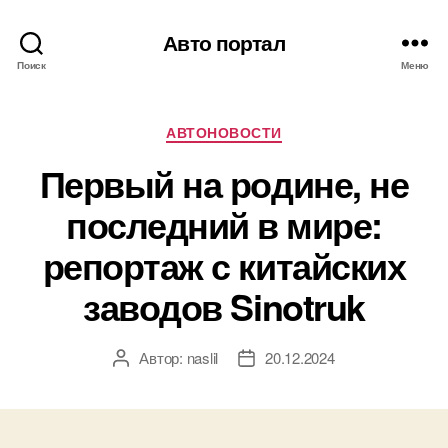
Авто портал
Поиск
Меню
Рубрики
АВТОНОВОСТИ
Первый на родине, не
последний в мире:
репортаж с китайских
заводов Sinotruk
Автор:
naslil
20.12.2024
Автор
Дата
записи
записи