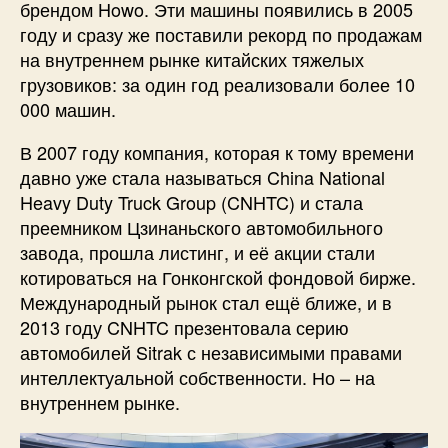
брендом Howo. Эти машины появились в 2005
году и сразу же поставили рекорд по продажам
на внутреннем рынке китайских тяжелых
грузовиков: за один год реализовали более 10
000 машин.
В 2007 году компания, которая к тому времени
давно уже стала называться China National
Heavy Duty Truck Group (CNHTC) и стала
преемником Цзинаньского автомобильного
завода, прошла листинг, и её акции стали
котироваться на Гонконгской фондовой бирже.
Международный рынок стал ещё ближе, и в
2013 году CNHTC презентовала серию
автомобилей Sitrak с независимыми правами
интеллектуальной собственности. Но – на
внутреннем рынке.