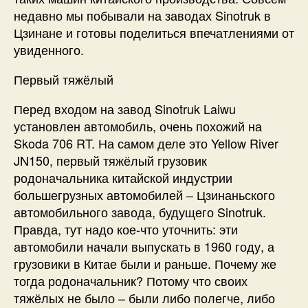
недавно мы побывали на заводах Sinotruk в
Цзинане и готовы поделиться впечатлениями от
увиденного.
Первый тяжёлый
Перед входом на завод Sinotruk Laiwu
установлен автомобиль, очень похожий на
Skoda 706 RT. На самом деле это Yellow River
JN150, первый тяжёлый грузовик
родоначальника китайской индустрии
большегрузных автомобилей – Цзинаньского
автомобильного завода, будущего Sinotruk.
Правда, тут надо кое-что уточнить: эти
автомобили начали выпускать в 1960 году, а
грузовики в Китае были и раньше. Почему же
тогда родоначальник? Потому что своих
тяжёлых не было – были либо полегче, либо