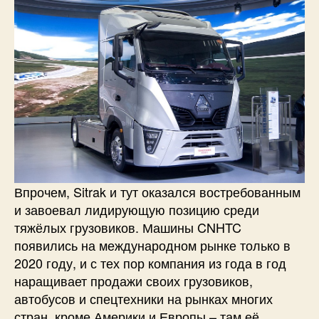
Впрочем, Sitrak и тут оказался востребованным
и завоевал лидирующую позицию среди
тяжёлых грузовиков. Машины CNHTC
появились на международном рынке только в
2020 году, и с тех пор компания из года в год
наращивает продажи своих грузовиков,
автобусов и спецтехники на рынках многих
стран, кроме Америки и Европы – там её