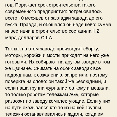
год. Поражает срок строительства такого
современного предприятия: потребовалось
всего 10 месяцев от закладки завода до его
пуска. Правда, и обошёлся он недёшево: сумма
инвестиции в строительство составила 1,2
млрд долларов США.
Так как на этом заводе производят сборку,
моторы, коробки и мосты приходят на него уже
готовыми. Их собирают на другом заводе в том
же Цзинане. Снимать на обоих заводах всё
подряд нам, к сожалению, запретили, поэтому
поверьте на слово: он такой же безлюдный, и
если наша группа журналистов кому и мешала,
то только роботам-тележкам AGV, которые
развозят по заводу комплектующие. Если у них
на пути оказывался кто-то из нашей группы,
тележки останавливались и ждали, когда им