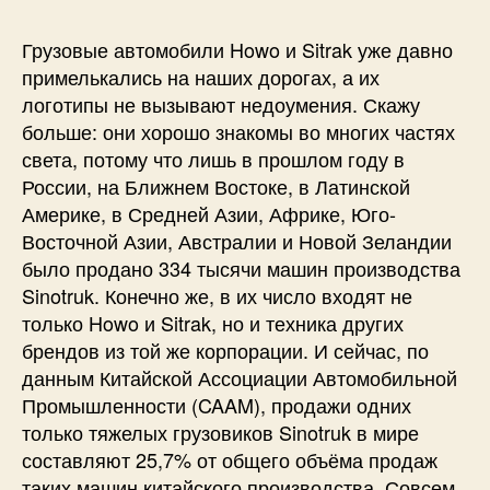
Грузовые автомобили Howo и Sitrak уже давно
примелькались на наших дорогах, а их
логотипы не вызывают недоумения. Скажу
больше: они хорошо знакомы во многих частях
света, потому что лишь в прошлом году в
России, на Ближнем Востоке, в Латинской
Америке, в Средней Азии, Африке, Юго-
Восточной Азии, Австралии и Новой Зеландии
было продано 334 тысячи машин производства
Sinotruk. Конечно же, в их число входят не
только Howo и Sitrak, но и техника других
брендов из той же корпорации. И сейчас, по
данным Китайской Ассоциации Автомобильной
Промышленности (CAAM), продажи одних
только тяжелых грузовиков Sinotruk в мире
составляют 25,7% от общего объёма продаж
таких машин китайского производства. Совсем