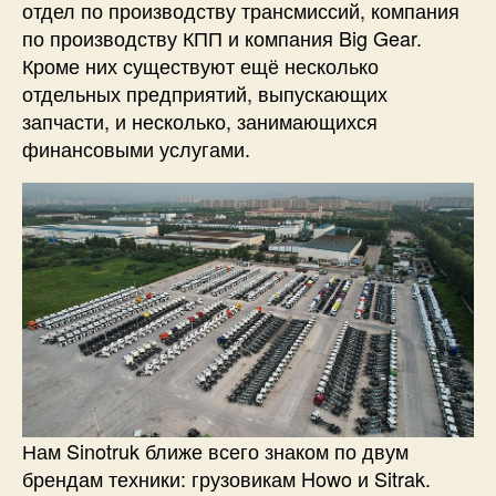
отдел по производству трансмиссий, компания
по производству КПП и компания Big Gear.
Кроме них существуют ещё несколько
отдельных предприятий, выпускающих
запчасти, и несколько, занимающихся
финансовыми услугами.
Нам Sinotruk ближе всего знаком по двум
брендам техники: грузовикам Howo и Sitrak.