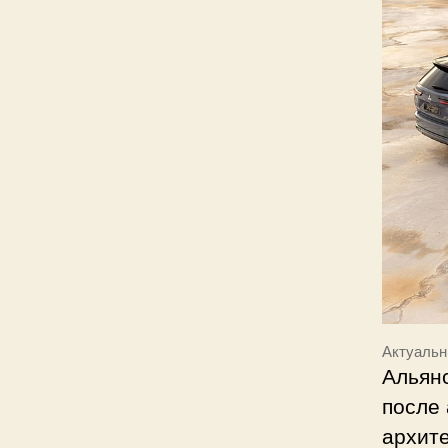
Актуальн
Альянс
после 
архите