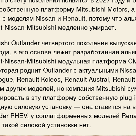
собственную платформу Mitsubishi Motors, а
с моделям Nissan и Renault, потому что аль
t-Nissan-Mitsubishi медленно умирает.
ishi Outlander четвёртого поколения выпуска
ода, в его основе лежит разработанная аль
t-Nissan-Mitsubishi модульная платформа C
оторая роднит Outlander с актуальными Nissa
Rogue, Renault Koleos, Renault Austral, Renault
м других моделей, но компания Mitsubishi с
ировать в эту платформу собственную plug-
дную силовую установку — она ставится на 
der PHEV, у соплатформенных моделей Rena
 такой силовой установки нет.