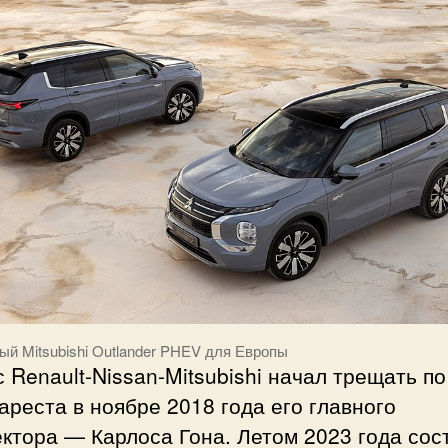
ый Mitsubishi Outlander PHEV для Европы
 Renault-Nissan-Mitsubishi начал трещать п
ареста в ноябре 2018 года его главного
ктора — Карлоса Гона. Летом 2023 года сос