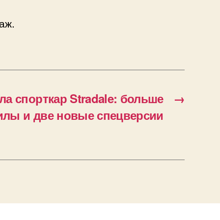
аж.
ла спорткар Stradale: больше
→
лы и две новые спецверсии