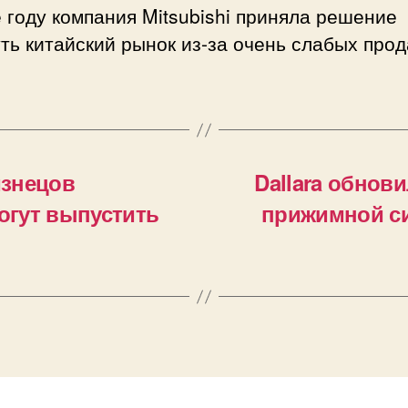
 году компания Mitsubishi приняла решение
ть китайский рынок из-за очень слабых прод
изнецов
Dallara обнови
могут выпустить
прижимной си