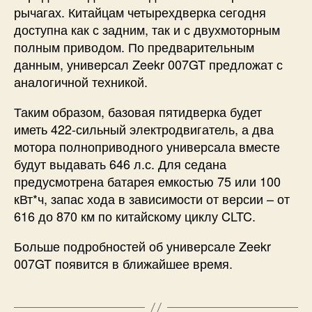
рычагах. Китайцам четырехдверка сегодня
доступна как с задним, так и с двухмоторным
полным приводом. По предварительным
данным, универсал Zeekr 007GT предложат с
аналогичной техникой.
Таким образом, базовая пятидверка будет
иметь 422-сильный электродвигатель, а два
мотора полноприводного универсала вместе
будут выдавать 646 л.с. Для седана
предусмотрена батарея емкостью 75 или 100
кВт*ч, запас хода в зависимости от версии – от
616 до 870 км по китайскому циклу CLTC.
Больше подробностей об универсале Zeekr
007GT появится в ближайшее время.