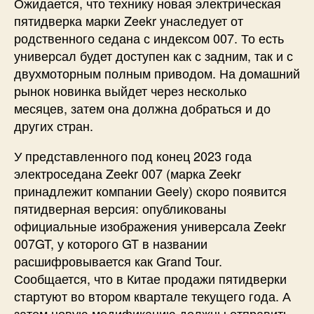
Ожидается, что технику новая электрическая
пятидверка марки Zeekr унаследует от
родственного седана с индексом 007. То есть
универсал будет доступен как с задним, так и с
двухмоторным полным приводом. На домашний
рынок новинка выйдет через несколько
месяцев, затем она должна добраться и до
других стран.
У представленного под конец 2023 года
электроседана Zeekr 007 (марка Zeekr
принадлежит компании Geely) скоро появится
пятидверная версия: опубликованы
официальные изображения универсала Zeekr
007GT, у которого GT в названии
расшифровывается как Grand Tour.
Сообщается, что в Китае продажи пятидверки
стартуют во втором квартале текущего года. А
затем новую модификацию должны отправить