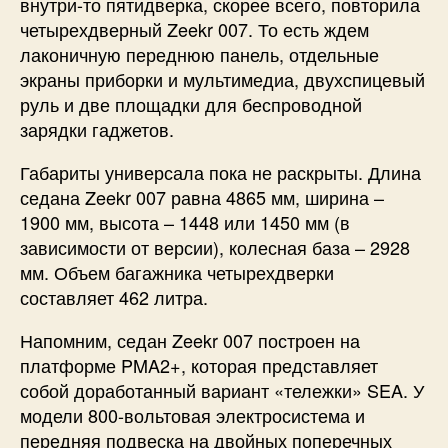
внутри-то пятидверка, скорее всего, повторила
четырехдверный Zeekr 007. То есть ждем
лаконичную переднюю панель, отдельные
экраны приборки и мультимедиа, двухспицевый
руль и две площадки для беспроводной
зарядки гаджетов.
Габариты универсала пока не раскрыты. Длина
седана Zeekr 007 равна 4865 мм, ширина –
1900 мм, высота – 1448 или 1450 мм (в
зависимости от версии), колесная база – 2928
мм. Объем багажника четырехдверки
составляет 462 литра.
Напомним, седан Zeekr 007 построен на
платформе PMA2+, которая представляет
собой доработанный вариант «тележки» SEA. У
модели 800-вольтовая электросистема и
передняя подвеска на двойных поперечных