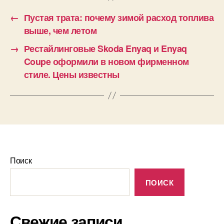
←
Пустая трата: почему зимой расход топлива
выше, чем летом
→
Рестайлинговые Skoda Enyaq и Enyaq
Coupe оформили в новом фирменном
стиле. Цены известны
Поиск
ПОИСК
Свежие записи