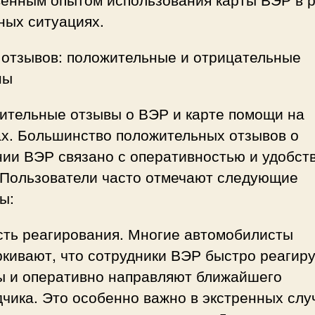
ных ситуациях.
 отзывов: положительные и отрицательные
ны
ительные отзывы о ВЭР и карте помощи на
ах. Большинство положительных отзывов о
нии ВЭР связано с оперативностью и удобст
. Пользователи часто отмечают следующие
ы:
сть реагирования. Многие автомобилисты
кивают, что сотрудники ВЭР быстро реагир
ы и оперативно направляют ближайшего
чика. Это особенно важно в экстренных слу