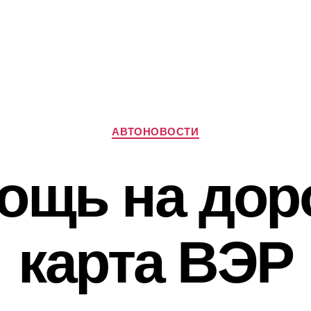
Рубрики
АВТОНОВОСТИ
ощь на доро
карта ВЭР