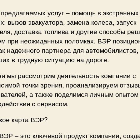
 предлагаемых услуг – помощь в экстренных
х: вызов эвакуатора, замена колеса, запуск
еля, доставка топлива и другие способы ре
ем при неожиданных поломках. ВЭР позицио
ак надежного партнера для автомобилистов,
их в трудную ситуацию на дороге.
ня мы рассмотрим деятельность компании с
исимой точки зрения, проанализируем отзыв
ователей, а также поделимся личным опытом
действия с сервисом.
кое карта ВЭР?
ВЭР – это ключевой продукт компании, созд