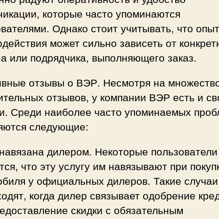
никации, которые часто упоминаются
вателями. Однако стоит учитывать, что опы
действия может сильно зависеть от конкрет
а или подрядчика, выполняющего заказ.
ивные отзывы о ВЭР. Несмотря на множеств
тельных отзывов, у компании ВЭР есть и св
ки. Среди наиболее часто упоминаемых проб
яются следующие:
 навязана дилером. Некоторые пользователи
ся, что эту услугу им навязывают при покуп
обиля у официальных дилеров. Такие случаи
одят, когда дилер связывает одобрение кре
редоставление скидки с обязательным