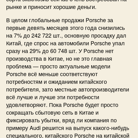
рынке и приносит хорошие деньги.
В целом глобальные продажи Porsche за
первые девять месяцев этого года снизились
на 7% до 242 722 шт., основную просадку дал
Китай, где спрос на автомобили Porsche упал
сразу на 29% до 60 748 шт. У Porsche нет
производства в Китае, но не это главная
проблема — просто актуальные модели
Porsche всё меньше соответствуют
потребностям и ожиданием китайского
потребителя, зато местные автопроизводители
всё лучше и лучше эти потребности
удовлетворяют. Пока Porsche будет просто
сокращать сбытовую сеть в Китае и
фиксировать убытки, вряд ли компания по
примеру Audi решится на выпуск какого-нибудь
специального, китайского Porsche на китайской