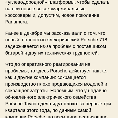
«углеводородной» платформы, чтобы сделать
на ней новые высокомаржинальные
кроссоверы и, допустим, новое поколение
Panamera.
Ранее в декабре мы рассказывали о том, что
новый, полностью электрический Porsche 718
задерживается из-за проблем с поставщиком
батарей и других технических трудностей.
Что до оперативного реагирования на
проблемы, то здесь Porsche действует так же,
как и другие компании: сокращается
производство плохо продающихся моделей и
сокращает затраты. Напомним, что у недавно
обновлённого электрического семейства
Porsche Taycan дела идут плохо: за первые три
квартала этого года, по данным самой
компании Porsche, во всём мире реализовано