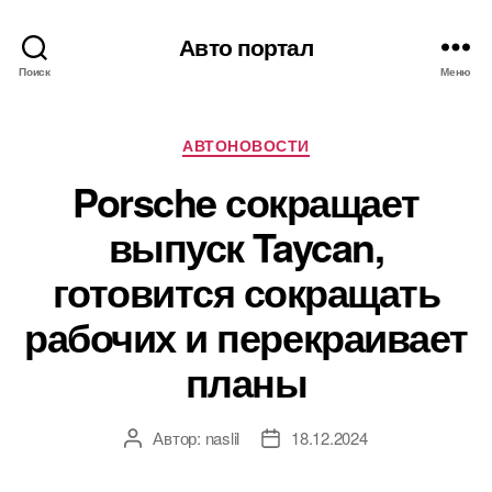
Авто портал
Поиск
Меню
Рубрики
АВТОНОВОСТИ
Porsche сокращает
выпуск Taycan,
готовится сокращать
рабочих и перекраивает
планы
Автор:
naslil
18.12.2024
Автор
Дата
записи
записи