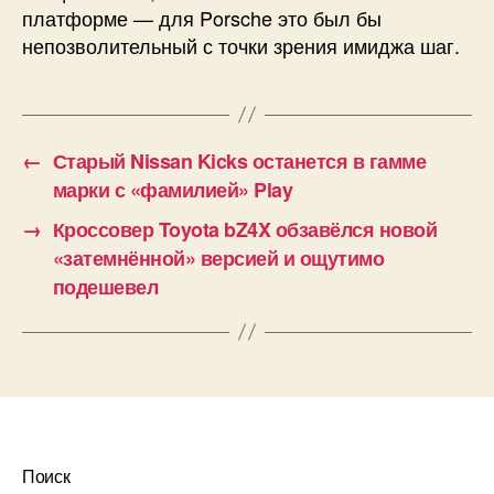
платформе — для Porsche это был бы
непозволительный с точки зрения имиджа шаг.
←
Старый Nissan Kicks останется в гамме
марки с «фамилией» Play
→
Кроссовер Toyota bZ4X обзавёлся новой
«затемнённой» версией и ощутимо
подешевел
Поиск