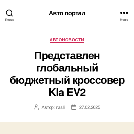
Авто портал
Поиск
Меню
Рубрики
АВТОНОВОСТИ
Представлен
глобальный
бюджетный кроссовер
Kia EV2
Автор:
naslil
27.02.2025
Автор
Дата
записи
записи