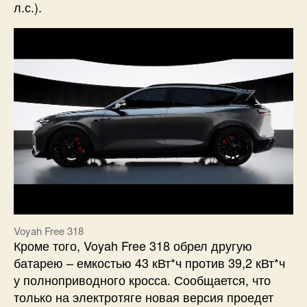
л.с.).
Voyah Free 318
Кроме того, Voyah Free 318 обрел другую
батарею – емкостью 43 кВт*ч против 39,2 кВт*ч
у полноприводного кросса. Сообщается, что
только на электротяге новая версия проедет