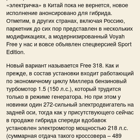
«электричка» в Китай пока не вернется, новое
исполнение анонсировано для гибрида.
Отметим, в других странах, включая Россию,
паркетник до сих пор представлен в нескольких
модификациях, а модернизированный Voyah
Free у нас и вовсе объявлен спецверсией Sport
Edition.
Новый вариант называется Free 318. Как и
прежде, в состав установки входит работающий
по экономичному циклу Миллера бензиновый
турбомотор 1.5 (150 л.с.), который трудится
только в режиме генератора. Но при этом у
новинки один 272-сильный электродвигатель на
задней оси, тогда как у присутствующего сейчас
в продаже гибрида спереди вдобавок
установлен электромотор мощностью 218 л.с.
(суммарная отдача такого кроссовера – 489