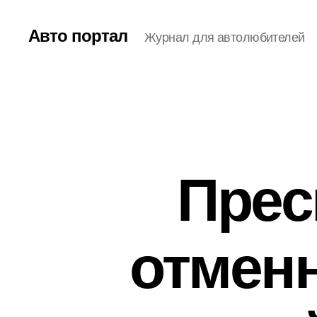
Авто портал
Журнал для автолюбителей
Прес
отменн