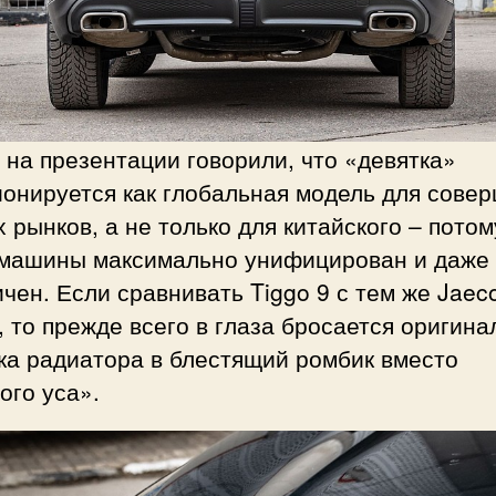
 на презентации говорили, что «девятка»
ионируется как глобальная модель для сове
 рынков, а не только для китайского – потом
 машины максимально унифицирован и даже
чен. Если сравнивать Tiggo 9 с тем же Jaec
 то прежде всего в глаза бросается оригина
ка радиатора в блестящий ромбик вместо
ого уса».