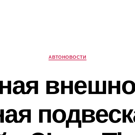
Рубрики
АВТОНОВОСТИ
ная внешно
ая подвеска