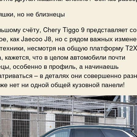
яшки, но не близнецы
ьшому счёту, Chery Tiggo 9 представляет с
ое, как Jaecoo J8, но с рядом важных измене
 техники, несмотря на общую платформу T2X
, кажется, что в целом автомобили почти
ецы, особенно в профиль, а начинаешь
триваться – в деталях они совершенно разн
же нет ни одной общей кузовной панели!