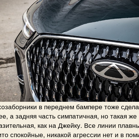
хозаборники в переднем бампере тоже сдел
е, а задняя часть симпатичная, но такая же
зительная, как на Джейку. Все линии плавн
то спокойные, никакой агрессии нет и в пом