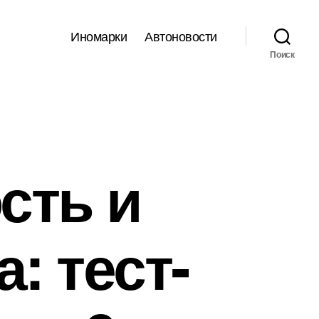
Иномарки
Автоновости
Поиск
сть и
: тест-