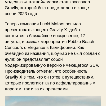
моделью «штатной» марки стал кроссовер
Gravity, который был представлен в конце
осени 2023 года.
Теперь компания Lucid Motors решила
презентовать концепт Gravity X: дебют
состоится в ближайшее воскресение, 17
августа, в рамках мероприятия Pebble Beach
Concours d’Elegance в Калифорнии. Как
очевидно из названия, шоу-кар не был создан с
нуля: он представляет собой
модернизированную версию имеющегося SUV.
Производитель отметил, что особенность
Gravity X в том, что он готов к путешествиям,
которые пролегают кК по асфальтированным
дорогам, так и за их пределами.