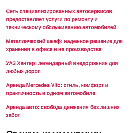
Сеть специализированных автосервисов
предоставляет услуги по ремонту и
техническому обслуживанию автомобилей
Металлический шкаф: надежное решение для
хранения в офисе и на производстве
УАЗ Хантер: легендарный внедорожник для
любых дорог
Аренда Mercedes Vito: стиль, комфорт и
практичность в одном автомобиле
Аренда авто: свобода движения без лишних
забот