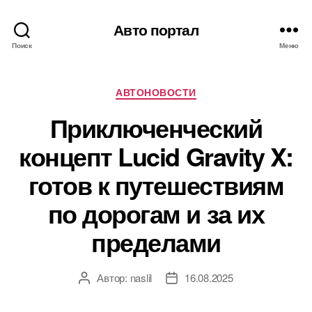
Авто портал
Поиск
Меню
Рубрики
АВТОНОВОСТИ
Приключенческий
концепт Lucid Gravity X:
готов к путешествиям
по дорогам и за их
пределами
Автор:
naslil
16.08.2025
Автор
Дата
записи
записи