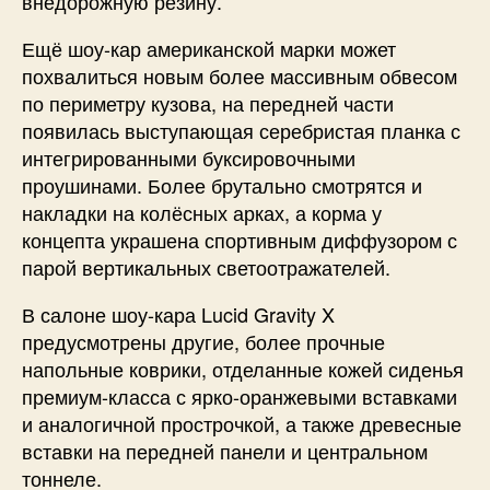
внедорожную резину.
Ещё шоу-кар американской марки может
похвалиться новым более массивным обвесом
по периметру кузова, на передней части
появилась выступающая серебристая планка с
интегрированными буксировочными
проушинами. Более брутально смотрятся и
накладки на колёсных арках, а корма у
концепта украшена спортивным диффузором с
парой вертикальных светоотражателей.
В салоне шоу-кара Lucid Gravity X
предусмотрены другие, более прочные
напольные коврики, отделанные кожей сиденья
премиум-класса с ярко-оранжевыми вставками
и аналогичной прострочкой, а также древесные
вставки на передней панели и центральном
тоннеле.